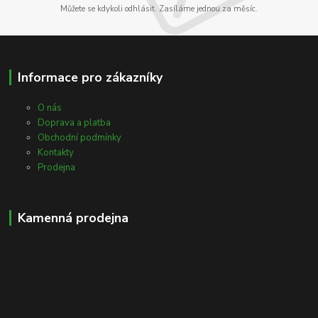
Můžete se kdykoli odhlásit. Zasíláme jednou za měsíc.
Informace pro zákazníky
O nás
Doprava a platba
Obchodní podmínky
Kontakty
Prodejna
Kamenná prodejna