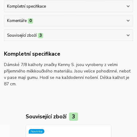
Kompletní specifikace
Komentáře
0
Související zboží
3
Kompletní specifikace
Dámské 7/8 kalhoty značky Kenny S. jsou vyrobeny z velmi
příjemného měkkoučkého materiálu. Jsou velice pohodlnné, neboť
v pase mají gumu. Hodí se na každodenní nošení. Délka kalhot je
87 cm.
Související zboží
3
Novinka
Novinka