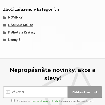
Zboží zařazeno v kategoriích
NOVINKY
DÁMSKÁ MÓDA
Kalhoty a Kraťasy
Kenny S.
Nepropásněte novinky, akce a
slevy!
Přihlásit se
Souhlasím se
zpracováním osobních údajů
za účelem rozesílky newsletteru.