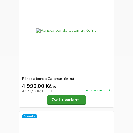
Pánská bunda Calamar, černá
4 990,00 Kč
/
ks
Ihned k vyzvednutí
4 123,97 Kč
bez DPH
Zvolit variantu
Novinka