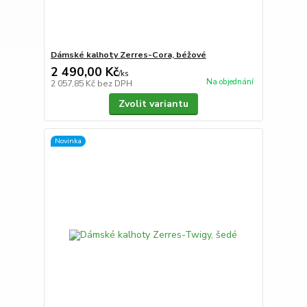
Dámské kalhoty Zerres-Cora, béžové
2 490,00 Kč
/
ks
Na objednání
2 057,85 Kč
bez DPH
Zvolit variantu
Novinka