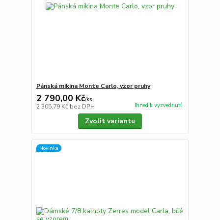
Pánská mikina Monte Carlo, vzor pruhy
2 790,00 Kč
/
ks
Ihned k vyzvednutí
2 305,79 Kč
bez DPH
Zvolit variantu
Novinka