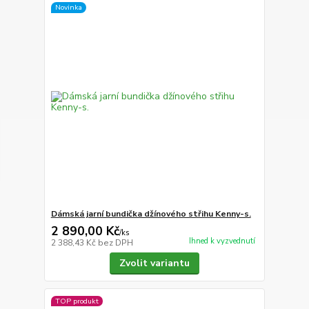
Novinka
Dámská jarní bundička džínového střihu Kenny-s.
2 890,00 Kč
/
ks
Ihned k vyzvednutí
2 388,43 Kč
bez DPH
Zvolit variantu
TOP produkt