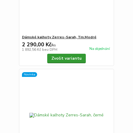
Dámské kalhoty Zerres-Sarah, Tm.Modré
2 290,00 Kč
/
ks
Na objednání
1 892,56 Kč
bez DPH
Zvolit variantu
Novinka