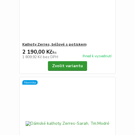
Kalhoty Zerres, béžové s potiskem
2 190,00 Kč
/
ks
Ihned k vyzvednutí
1 809,92 Kč
bez DPH
Zvolit variantu
Novinka