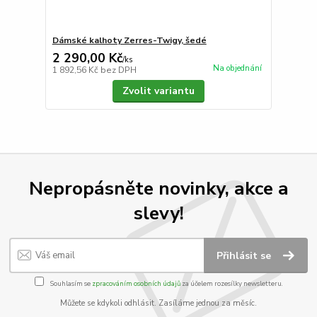
Dámské kalhoty Zerres-Twigy, šedé
2 290,00 Kč
/
ks
Na objednání
1 892,56 Kč
bez DPH
Zvolit variantu
Nepropásněte novinky, akce a
slevy!
Přihlásit se
Souhlasím se
zpracováním osobních údajů
za účelem rozesílky newsletteru.
Můžete se kdykoli odhlásit. Zasíláme jednou za měsíc.