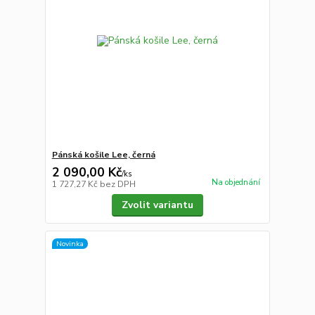
Pánská košile Lee, černá
2 090,00 Kč
/
ks
Na objednání
1 727,27 Kč
bez DPH
Zvolit variantu
Novinka