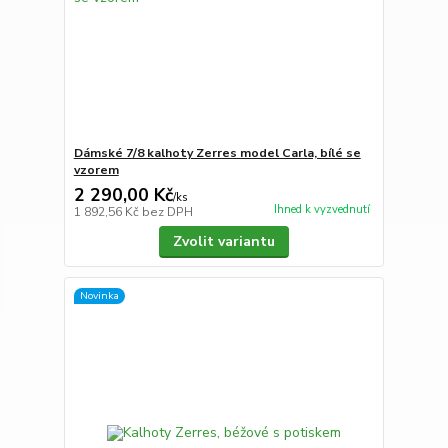
Dámské 7/8 kalhoty Zerres model Carla, bílé se
vzorem
2 290,00 Kč
/
ks
Ihned k vyzvednutí
1 892,56 Kč
bez DPH
Zvolit variantu
Novinka