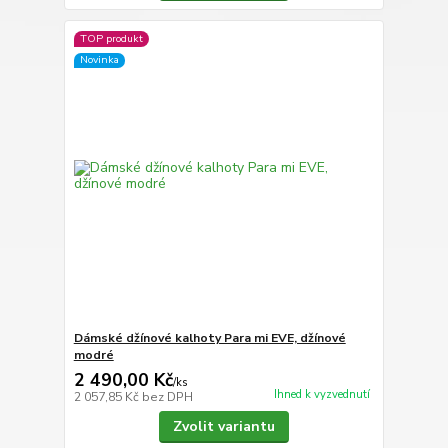
TOP produkt
Novinka
Dámské džínové kalhoty Para mi EVE, džínové
modré
2 490,00 Kč
/
ks
Ihned k vyzvednutí
2 057,85 Kč
bez DPH
Zvolit variantu