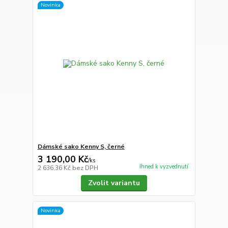
Novinka
Dámské sako Kenny S, černé
3 190,00 Kč
/
ks
Ihned k vyzvednutí
2 636,36 Kč
bez DPH
Zvolit variantu
Novinka