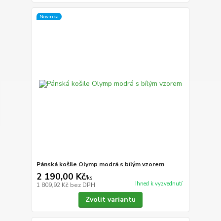
Novinka
Pánská košile Olymp modrá s bílým vzorem
2 190,00 Kč
/
ks
Ihned k vyzvednutí
1 809,92 Kč
bez DPH
Zvolit variantu