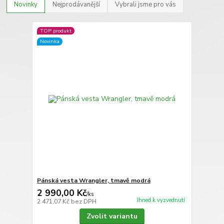
Novinky
Nejprodávanější
Vybrali jsme pro vás
TOP produkt
Novinka
Pánská vesta Wrangler, tmavě modrá
2 990,00 Kč
/
ks
Ihned k vyzvednutí
2 471,07 Kč
bez DPH
Zvolit variantu