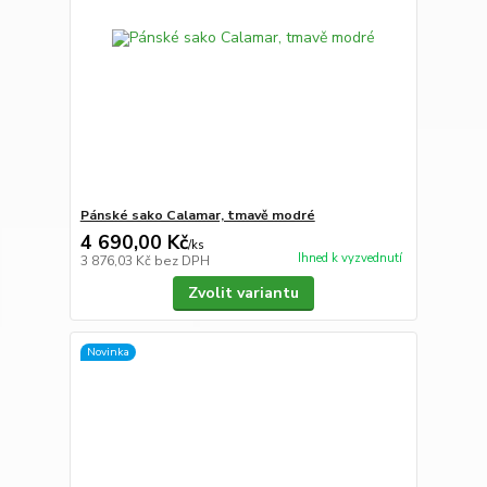
Pánské sako Calamar, tmavě modré
4 690,00 Kč
/
ks
Ihned k vyzvednutí
3 876,03 Kč
bez DPH
Zvolit variantu
Novinka