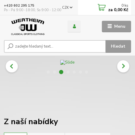
0
ks
+420 602 295 175
CZK
za
0,00 Kč
Po - Pá 9:00 -18:00, So 9:00 - 12:00
Menu
Hledat
Z naší nabídky