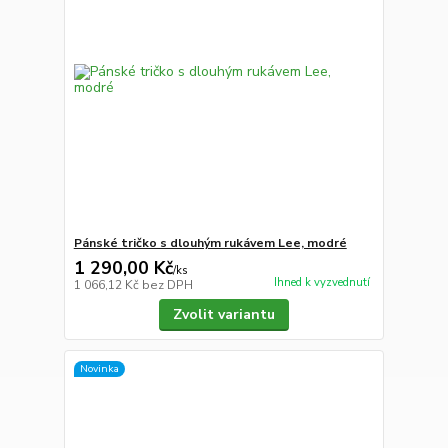
Pánské tričko s dlouhým rukávem Lee, modré
1 290,00 Kč
/
ks
Ihned k vyzvednutí
1 066,12 Kč
bez DPH
Zvolit variantu
Novinka