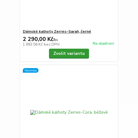
Dámské kalhoty Zerres-Sarah, černé
2 290,00 Kč
/
ks
Na objednání
1 892,56 Kč
bez DPH
Zvolit variantu
Novinka