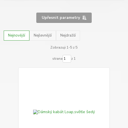
Upřesnit parametry
Nejnovější
Nejlevnější
Nejdražší
Zobrazuji 1-5 z 5
strana
z 1