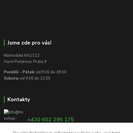
Jsme zde pro vás!
Náchodská 641/122
Horní Počernice, Praha 9
Pondělí - Pátek:
od 9:00 do 18:00
Sobota:
od 9:00 do 12:00
Kontakty
+420 602 295 175