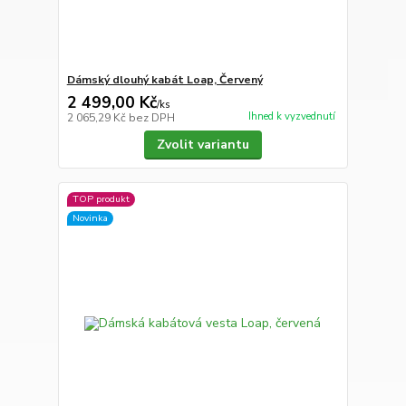
Dámský dlouhý kabát Loap, Červený
2 499,00 Kč
/
ks
Ihned k vyzvednutí
2 065,29 Kč
bez DPH
Zvolit variantu
TOP produkt
Novinka