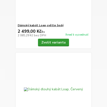
Dámský kabát Loap,světle šedý
2 499,00 Kč
/
ks
Ihned k vyzvednutí
2 065,29 Kč
bez DPH
Zvolit variantu