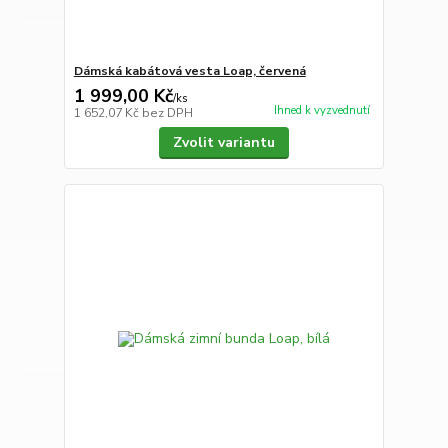
Dámská kabátová vesta Loap, červená
1 999,00 Kč
/
ks
Ihned k vyzvednutí
1 652,07 Kč
bez DPH
Zvolit variantu