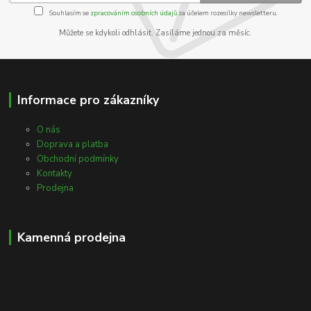
Souhlasím se
zpracováním osobních údajů
za účelem rozesílky newsletteru.
Můžete se kdykoli odhlásit. Zasíláme jednou za měsíc.
Informace pro zákazníky
O nás
Doprava a platba
Obchodní podmínky
Kontakty
Prodejna
Kamenná prodejna