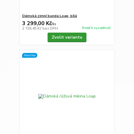
Dámská zimní bunda Loap, bílá
3 299,00 Kč
/
ks
Ihned k vyzvednutí
2 726,45 Kč
bez DPH
Zvolit variantu
Novinka