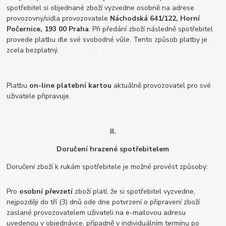
spotřebitel si objednané zboží vyzvedne osobně na adrese
provozovny/sídla provozovatele
Náchodská 641/122, Horní
Počernice, 193 00 Praha
. Při předání zboží následně spotřebitel
provede platbu dle své svobodné vůle. Tento způsob platby je
zcela bezplatný.
Platbu
on-line platební kartou
aktuálně provozovatel pro své
uživatele připravuje.
II.
Doručení hrazené spotřebitelem
Doručení zboží k rukám spotřebitele je možné provést způsoby:
Pro
osobní převzetí
zboží platí, že si spotřebitel vyzvedne,
nejpozději do tří (3) dnů ode dne potvrzení o připravení zboží
zaslané provozovatelem uživateli na e-mailovou adresu
uvedenou v objednávce, případně v individuálním termínu po