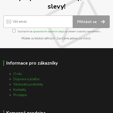
slevy!
Přihlásit se
Souhlasím se
zpracováním osobních údajů
za účelem rozesílky newsletteru.
Můžete se kdykoli odhlásit. Zasíláme jednou za měsíc.
Informace pro zákazníky
O nás
Doprava a platba
Obchodní podmínky
Kontakty
Prodejna
Kamenná prodejna