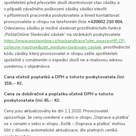
spotřebiteli před převzetím zboží zkontrolovat stav zásilky a
v případě závažného poškození zásilky zásilku otevřít
v přítomnosti pracovníka poskytovatele a ihned kontaktovat
provozovatele e-shopu na telefonním čísle
+420
602 210 004.
Odeslanou zásilku je možné sledovat prostřednictvím funkce
„PoštaOnline Sledování zásilek“ na stránkách poskytovatele
https://www.postaonline.cz/trackandtrace?utm_source=HP_CP-
uzitecne-nastroje&utm_medium=sledovani-zasilek
, prostřednictví
kódu zásilky, který provozovatel e-shopu zašle spotřebiteli
společně s oznámením o expedici zboží ne e-mailovou adresu
uvedenou v objednávce.
Cena včetně poplatků a DPH u tohoto poskytovatele činí
159,-- Kč.
Cena za doběrečné a poplatku včetně DPH u tohoto
poskytovatele činí 45,-- Kč.
Ceny jsou aktualizovány ke dni 1.1.2020. Provozovatel
upozorňuje, že ceny uvedené v sekci e-shopu „Doprava a platba“
se s cenami v sekci e-shopu „Košík – Doprava a platba“ mohou
lišit z důvodu automatické aktualizace, dle platných ceníků