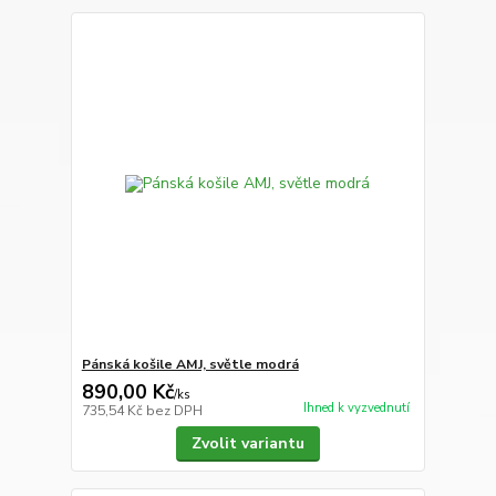
Pánská košile AMJ, světle modrá
890,00 Kč
/
ks
Ihned k vyzvednutí
735,54 Kč
bez DPH
Zvolit variantu