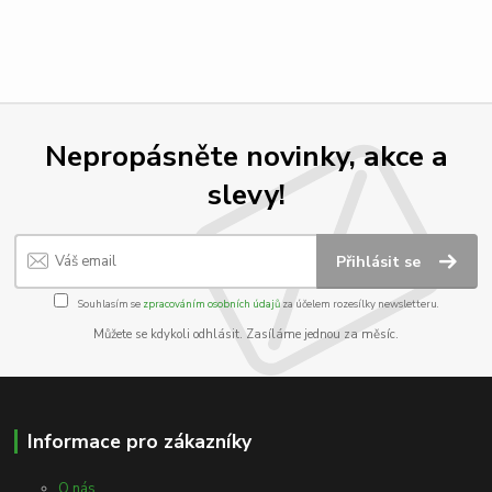
Nepropásněte novinky, akce a
slevy!
Přihlásit se
Souhlasím se
zpracováním osobních údajů
za účelem rozesílky newsletteru.
Můžete se kdykoli odhlásit. Zasíláme jednou za měsíc.
Informace pro zákazníky
O nás