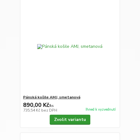
Pánská košile AMJ, smetanová
890,00 Kč
/
ks
Ihned k vyzvednutí
735,54 Kč
bez DPH
Zvolit variantu