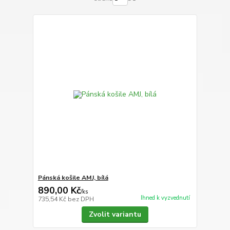
Pánská košile AMJ, bílá
890,00 Kč
/
ks
Ihned k vyzvednutí
735,54 Kč
bez DPH
Zvolit variantu