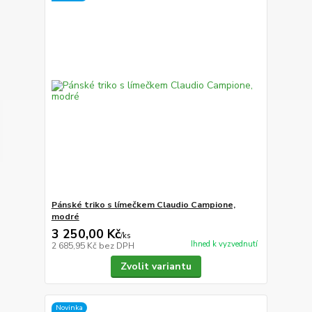
Pánské triko s límečkem Claudio Campione,
modré
3 250,00 Kč
/
ks
Ihned k vyzvednutí
2 685,95 Kč
bez DPH
Zvolit variantu
Novinka