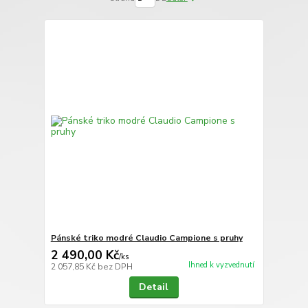
Pánské triko modré Claudio Campione s pruhy
2 490,00 Kč
/
ks
Ihned k vyzvednutí
2 057,85 Kč
bez DPH
Detail