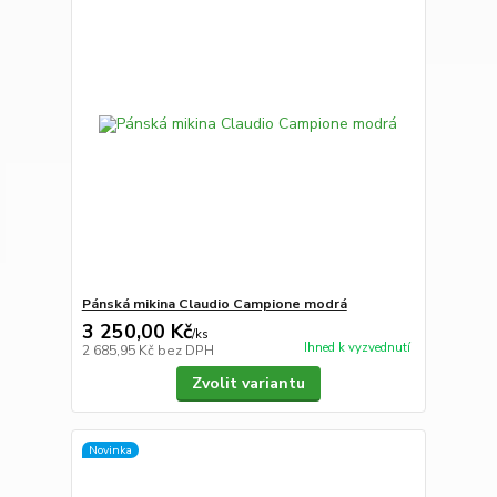
Pánská mikina Claudio Campione modrá
3 250,00 Kč
/
ks
Ihned k vyzvednutí
2 685,95 Kč
bez DPH
Zvolit variantu
Novinka