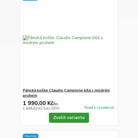
Pánská košile Claudio Campione bílá s modrým
pruhem
1 990,00 Kč
/
ks
Ihned k vyzvednutí
1 644,63 Kč
bez DPH
Zvolit variantu
Novinka