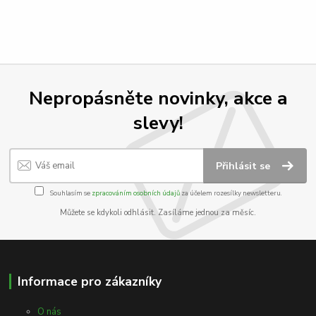
Nepropásněte novinky, akce a
slevy!
Přihlásit se
Souhlasím se
zpracováním osobních údajů
za účelem rozesílky newsletteru.
Můžete se kdykoli odhlásit. Zasíláme jednou za měsíc.
Informace pro zákazníky
O nás