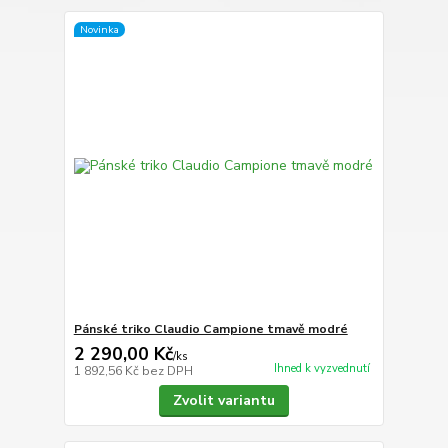
Novinka
Pánské triko Claudio Campione tmavě modré
2 290,00 Kč
/
ks
Ihned k vyzvednutí
1 892,56 Kč
bez DPH
Zvolit variantu