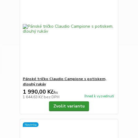
Pánské tričko Claudio Campione s potiskem,
dlouhý rukáv
1 990,00 Kč
/
ks
Ihned k vyzvednutí
1 644,63 Kč
bez DPH
Zvolit variantu
Novinka