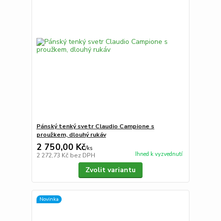
Pánský tenký svetr Claudio Campione s
proužkem, dlouhý rukáv
2 750,00 Kč
/
ks
Ihned k vyzvednutí
2 272,73 Kč
bez DPH
Zvolit variantu
Novinka