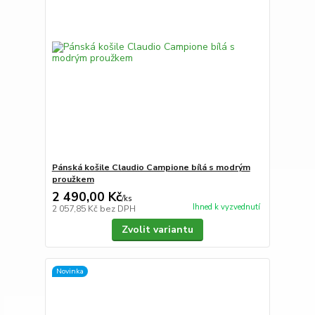
Pánská košile Claudio Campione bílá s modrým
proužkem
2 490,00 Kč
/
ks
Ihned k vyzvednutí
2 057,85 Kč
bez DPH
Zvolit variantu
Novinka