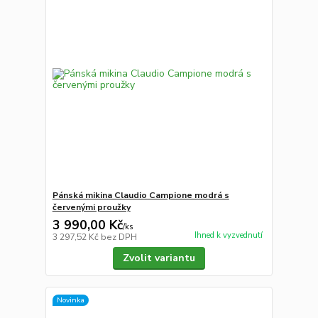
Pánská mikina Claudio Campione modrá s
červenými proužky
3 990,00 Kč
/
ks
Ihned k vyzvednutí
3 297,52 Kč
bez DPH
Zvolit variantu
Novinka