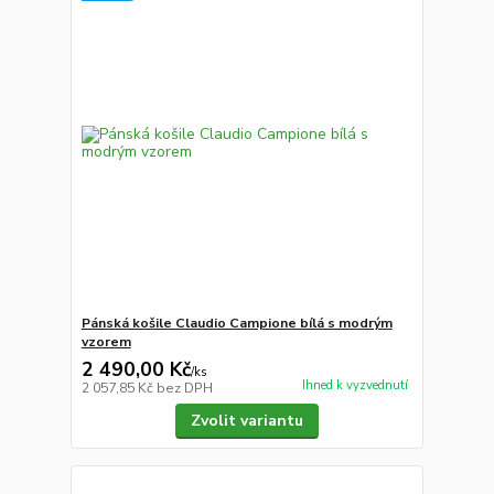
Pánská košile Claudio Campione bílá s modrým
vzorem
2 490,00 Kč
/
ks
Ihned k vyzvednutí
2 057,85 Kč
bez DPH
Zvolit variantu