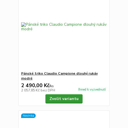
Pánské triko Claudio Campione dlouhý rukáv
modré
2 490,00 Kč
/
ks
Ihned k vyzvednutí
2 057,85 Kč
bez DPH
Zvolit variantu
Novinka