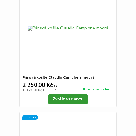
Pánská košile Claudio Campione modrá
2 250,00 Kč
/
ks
Ihned k vyzvednutí
1 859,50 Kč
bez DPH
Zvolit variantu
Novinka