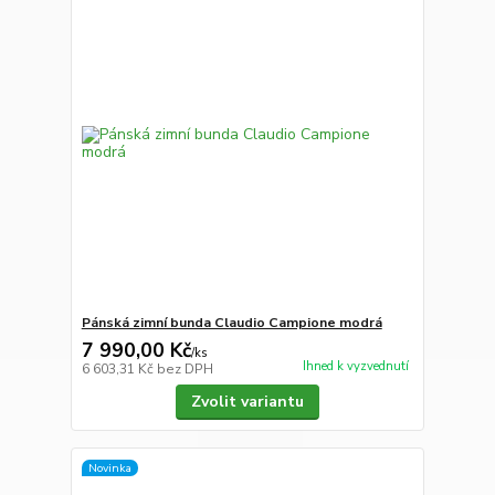
Pánská zimní bunda Claudio Campione modrá
7 990,00 Kč
/
ks
Ihned k vyzvednutí
6 603,31 Kč
bez DPH
Zvolit variantu
Novinka