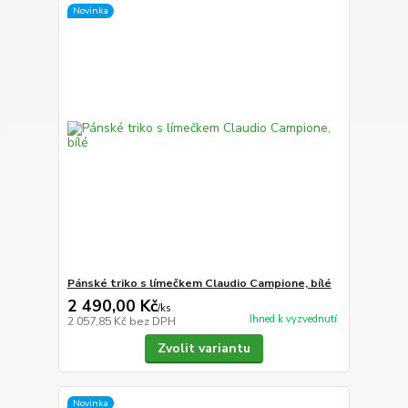
Novinka
Pánské triko s límečkem Claudio Campione, bílé
2 490,00 Kč
/
ks
Ihned k vyzvednutí
2 057,85 Kč
bez DPH
Zvolit variantu
Novinka