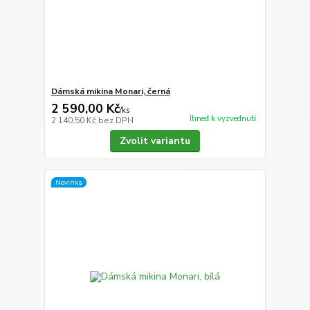
Dámská mikina Monari, černá
2 590,00 Kč
/
ks
Ihned k vyzvednutí
2 140,50 Kč
bez DPH
Zvolit variantu
Novinka