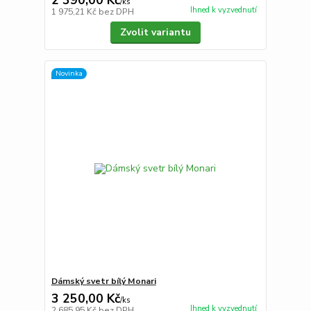
/
ks
Ihned k vyzvednutí
1 975,21 Kč
bez DPH
Zvolit variantu
Novinka
Dámský svetr bílý Monari
3 250,00 Kč
/
ks
Ihned k vyzvednutí
2 685,95 Kč
bez DPH