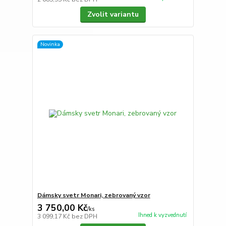
Zvolit variantu
Novinka
Dámsky svetr Monari, zebrovaný vzor
3 750,00 Kč
/
ks
Ihned k vyzvednutí
3 099,17 Kč
bez DPH