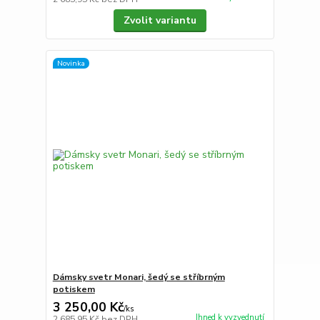
Zvolit variantu
Novinka
Dámsky svetr Monari, šedý se stříbrným
potiskem
3 250,00 Kč
/
ks
Ihned k vyzvednutí
2 685,95 Kč
bez DPH