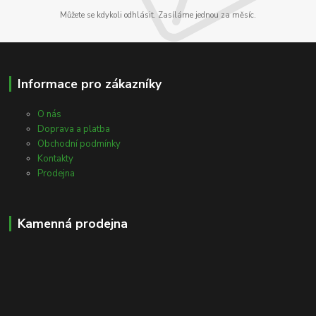
Můžete se kdykoli odhlásit. Zasíláme jednou za měsíc.
Informace pro zákazníky
O nás
Doprava a platba
Obchodní podmínky
Kontakty
Prodejna
Kamenná prodejna