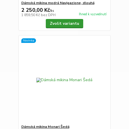
Dámská mikina modrá Navigazione, dlouhá
2 250,00 Kč
/
ks
Ihned k vyzvednutí
1 859,50 Kč
bez DPH
Zvolit variantu
Novinka
Dámská mikina Monari Šedá