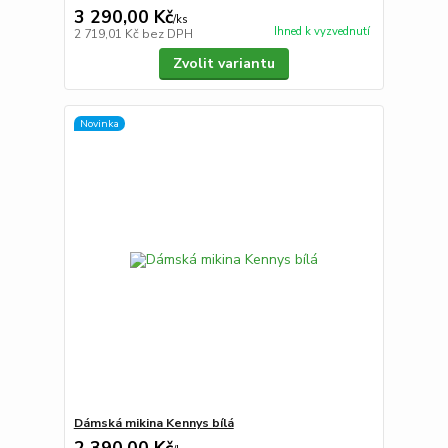
3 290,00 Kč
/
ks
Ihned k vyzvednutí
2 719,01 Kč
bez DPH
Zvolit variantu
Novinka
Dámská mikina Kennys bílá
2 390,00 Kč