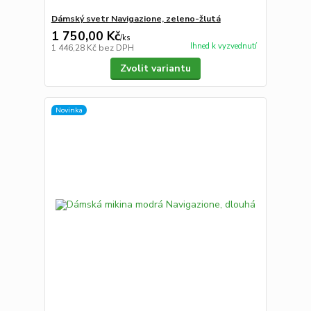
Dámský svetr Navigazione, zeleno-žlutá
1 750,00 Kč
/
ks
Ihned k vyzvednutí
1 446,28 Kč
bez DPH
Zvolit variantu
Novinka