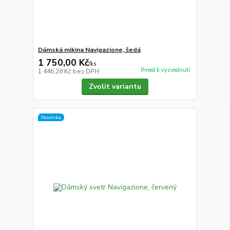
Dámská mikina Navigazione, šedá
1 750,00 Kč
/
ks
Ihned k vyzvednutí
1 446,28 Kč
bez DPH
Zvolit variantu
Novinka