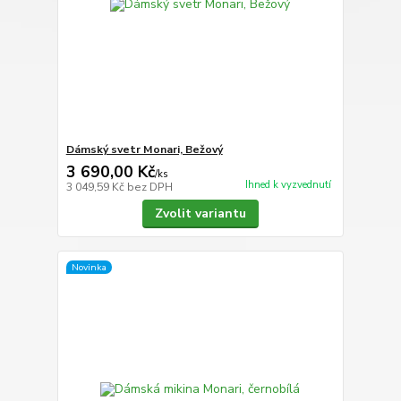
Dámský svetr Monari, Bežový
3 690,00 Kč
/
ks
Ihned k vyzvednutí
3 049,59 Kč
bez DPH
Zvolit variantu
Novinka