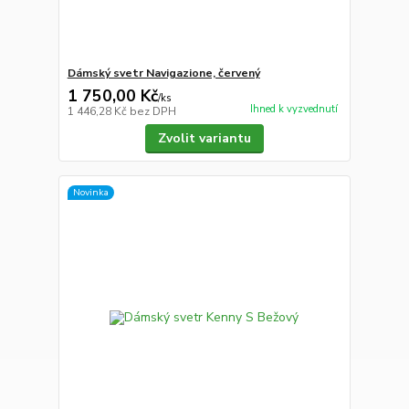
Dámský svetr Navigazione, červený
1 750,00 Kč
/
ks
Ihned k vyzvednutí
1 446,28 Kč
bez DPH
Zvolit variantu
Novinka