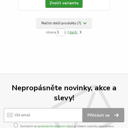
Zvolit variantu
Načíst další produkty (7)
strana
z 2
další
Nepropásněte novinky, akce a
slevy!
Přihlásit se
Souhlasím se
zpracováním osobních údajů
za účelem rozesílky newsletteru.