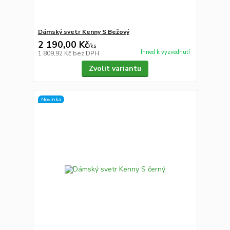
Dámský svetr Kenny S Bežový
2 190,00 Kč
/
ks
Ihned k vyzvednutí
1 809,92 Kč
bez DPH
Zvolit variantu
Novinka