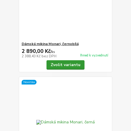
Dámská mikina Monari, černobílá
2 890,00 Kč
/
ks
Ihned k vyzvednutí
2 388,43 Kč
bez DPH
Zvolit variantu
Novinka