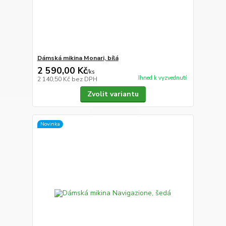
Dámská mikina Monari, bílá
2 590,00 Kč
/
ks
Ihned k vyzvednutí
2 140,50 Kč
bez DPH
Zvolit variantu
Novinka