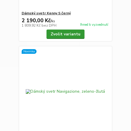
Dámský svetr Kenny S černý
2 190,00 Kč
/
ks
Ihned k vyzvednutí
1 809,92 Kč
bez DPH
Zvolit variantu
Novinka