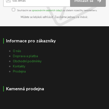
Přihlásit se
Souhlasím se
zpracováním osobních údajů
za účelem rozesílky newsletteru.
Můžete se kdykoli odhlásit. Zasíláme jednou za měsíc.
Informace pro zákazníky
O nás
Doprava a platba
Obchodní podmínky
Kontakty
Prodejna
Kamenná prodejna