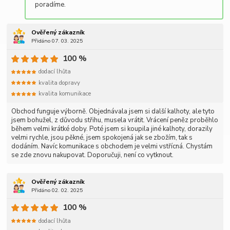
poradíme.
Ověřený zákazník
Přidáno 07. 03. 2025
100 %
dodací lhůta
kvalita dopravy
kvalita komunikace
Obchod funguje výborně. Objednávala jsem si další kalhoty, ale tyto
jsem bohužel, z důvodu střihu, musela vrátit. Vrácení peněz proběhlo
během velmi krátké doby. Poté jsem si koupila jiné kalhoty, dorazily
velmi rychle, jsou pěkné, jsem spokojená jak se zbožím, tak s
dodáním. Navíc komunikace s obchodem je velmi vstřícná. Chystám
se zde znovu nakupovat. Doporučuji, není co vytknout.
Ověřený zákazník
Přidáno 02. 02. 2025
100 %
dodací lhůta