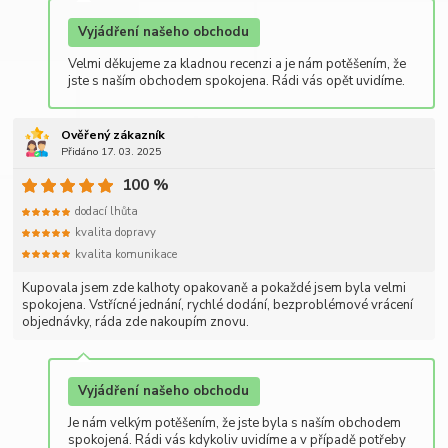
Vyjádření našeho obchodu
Velmi děkujeme za kladnou recenzi a je nám potěšením, že
jste s naším obchodem spokojena. Rádi vás opět uvidíme.
Ověřený zákazník
Přidáno 17. 03. 2025
100 %
dodací lhůta
kvalita dopravy
kvalita komunikace
Kupovala jsem zde kalhoty opakovaně a pokaždé jsem byla velmi
spokojena. Vstřícné jednání, rychlé dodání, bezproblémové vrácení
objednávky, ráda zde nakoupím znovu.
Vyjádření našeho obchodu
Je nám velkým potěšením, že jste byla s naším obchodem
spokojená. Rádi vás kdykoliv uvidíme a v případě potřeby