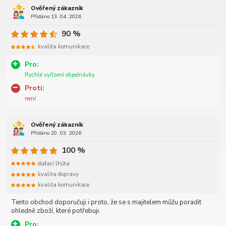
Ověřený zákazník
Přidáno 13. 04. 2026
90 %
kvalita komunikace
Pro:
Rychlé vyřízení objednávky
Proti:
není
Ověřený zákazník
Přidáno 20. 03. 2026
100 %
dodací lhůta
kvalita dopravy
kvalita komunikace
Tento obchod doporučuji i proto, že se s majitelem můžu poradit
ohledně zboží, které potřebuji.
Pro: