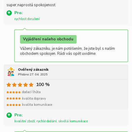
super,naprostá spokojenost
Pro:
rychlost doručení
Vyjádření našeho obchodu
Vážený zákazníku, je nám potěšením, že jste byl s naším
obchodem spokojen. Rádi vás opět uvidíme.
Ověřený zákazník
Přidáno 27. 04. 2025
100 %
dodací lhůta
kvalita dopravy
kvalita komunikace
Pro:
kvalitní zboží, rychlé dodání, skvělá komunikace