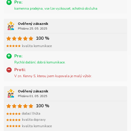
Pro:
kamenna prodejna, vse lze vyzkouset, ochotná obsluha
Ověřený zákazník
Přidáno 25. 05. 2025
100 %
kvalita komunikace
Pro:
Rychlé dodání, dobrá komunikace.
Proti:
V zn. Kenny S, kterou jsem kupovala je malý výběr.
Ověřený zákazník
Přidáno 01. 05. 2025
100 %
dodací lhůta
kvalita dopravy
kvalita komunikace