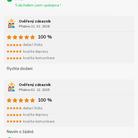
S obchodem jsem spokojena !
Ověřený zákazník
Přidáno 21. 01. 2026
100 %
dodací lhůta
kvalita dopravy
kvalita komunikace
Rychle dodani
Ověřený zákazník
Přidáno 01. 12. 2025
100 %
dodací lhůta
kvalita dopravy
kvalita komunikace
Nevím o žádné.