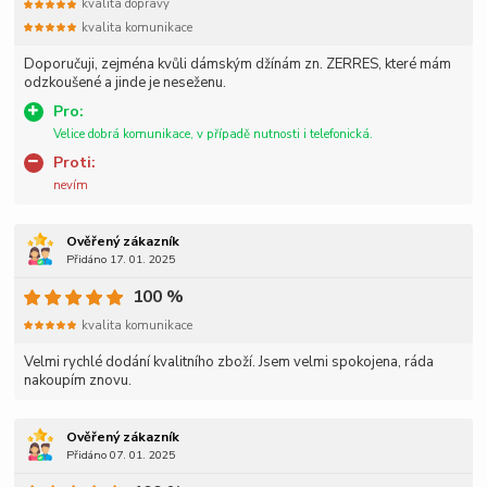
kvalita dopravy
kvalita komunikace
Doporučuji, zejména kvůli dámským džínám zn. ZERRES, které mám
odzkoušené a jinde je neseženu.
Pro:
Velice dobrá komunikace, v případě nutnosti i telefonická.
Proti:
nevím
Ověřený zákazník
Přidáno 17. 01. 2025
100 %
kvalita komunikace
Velmi rychlé dodání kvalitního zboží. Jsem velmi spokojena, ráda
nakoupím znovu.
Ověřený zákazník
Přidáno 07. 01. 2025