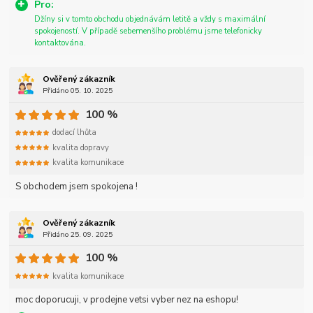
Pro:
Džíny si v tomto obchodu objednávám letitě a vždy s maximální
spokojeností. V případě sebemenšího problému jsme telefonicky
kontaktována.
Ověřený zákazník
Přidáno 05. 10. 2025
100 %
dodací lhůta
kvalita dopravy
kvalita komunikace
S obchodem jsem spokojena !
Ověřený zákazník
Přidáno 25. 09. 2025
100 %
kvalita komunikace
moc doporucuji, v prodejne vetsi vyber nez na eshopu!