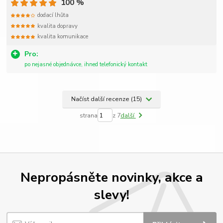
100 %
dodací lhůta
kvalita dopravy
kvalita komunikace
Pro:
po nejasné objednávce, ihned telefonický kontakt
Načíst další recenze (15)
strana
z 7
další
Nepropásněte novinky, akce a
slevy!