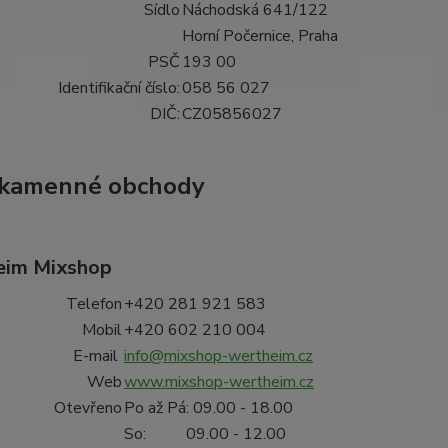
Sídlo
Náchodská 641/122
Horní Počernice, Praha
PSČ
193 00
Identifikační číslo:
058 56 027
DIČ:
CZ05856027
 kamenné obchody
eim Mixshop
Telefon
+420 281 921 583
Mobil
+420 602 210 004
E-mail
info@mixshop-wertheim.cz
Web
www.mixshop-wertheim.cz
Otevřeno
Po až Pá: 09.00 - 18.00
So: 09.00 - 12.00