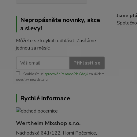
Jsme plá
Nepropásněte novinky, akce
Společno
a slevy!
Můžete se kdykoli odhlásit. Zasíláme
jednou za měsíc.
Přihlásit se
Souhlasím se
zpracováním osobních údajů
za účelem
rozesílky newsletteru.
Rychlé informace
Wertheim Mixshop s.r.o.
Náchodská 641/122, Horní Počernice,