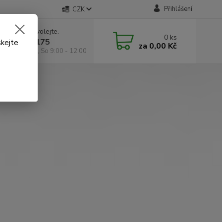
Přihlášení
CZK
 si rady? Zavolejte.
0
ks
 602 295 175
skejte
za
0,00 Kč
á 9:00 -18:00, So 9:00 - 12:00