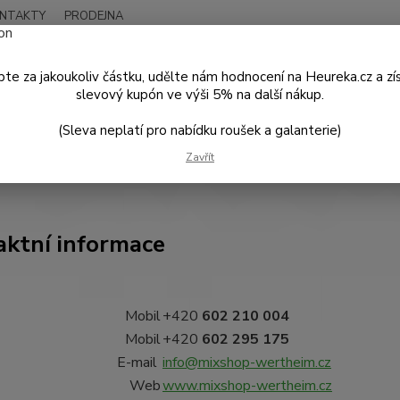
NTAKTY
PRODEJNA
Nevíte
Hledat
+420
te za jakoukoliv částku, udělte nám hodnocení na Heureka.cz a zí
Po - P
slevový kupón ve výši 5% na další nákup.
(Sleva neplatí pro nabídku roušek a galanterie)
KONTAKTY
Zavřít
aktní informace
Mobil
+420
602 210 004
Mobil
+420
602 295 175
E-mail
info@mixshop-wertheim.cz
Web
www.mixshop-wertheim.cz