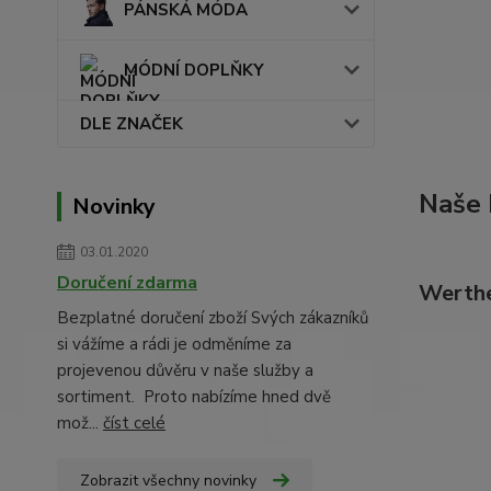
PÁNSKÁ MÓDA
MÓDNÍ DOPLŇKY
DLE ZNAČEK
Naše
Novinky
03.01.2020
Doručení zdarma
Werth
Bezplatné doručení zboží Svých zákazníků
si vážíme a rádi je odměníme za
projevenou důvěru v naše služby a
sortiment. Proto nabízíme hned dvě
mož...
číst celé
Zobrazit všechny novinky