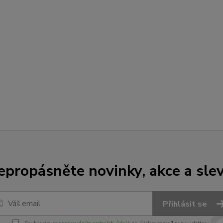
epropásněte novinky, akce a slev
Přihlásit se