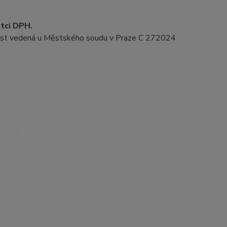
tci DPH.
st vedená u Městského soudu v Praze C 272024