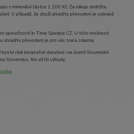
opu v minimální částce 1 200 Kč. Za nákup obdržíte
čení. V případě, že zboží uhradíte převodem je vybraná
kám společnosti In Time Spedice CZ. U této možnosti
ku uhradíte převodem je pro vás zcela zdarma.
 byste rádi bezplatné doručení i na území Slovenské
 na Slovensko, tím větší výhody.
platba
.