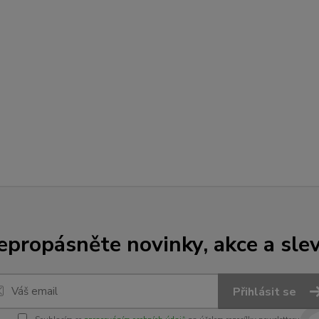
epropásněte novinky, akce a slev
Přihlásit se