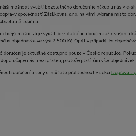
ější možnost využití bezplatného doručení je nákup u nás v e-sh
opravy společností Zásilkovna, s.r.o. na vámi vybrané místo doru
absolutně zdarma.
odlnější možností je využití bezplatného doručení až k vašim ru
imální objednávka ve výši 2 500 Kč. Opět v případě, že objednáv
 doručení je aktuálně dostupné pouze v České republice. Pokud
 doporučujte nás mezi přáteli, protože platí, čím více objednávek
nosti doručení a ceny si můžete prohlédnout v sekci
Doprava a 