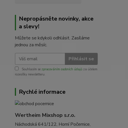
Nepropásněte novinky, akce
a slevy!
Můžete se kdykoli odhlásit. Zasíláme
jednou za měsíc.
Přihlásit se
Souhlasím se
zpracováním osobních údajů
za účelem
rozesílky newsletteru.
Rychlé informace
Wertheim Mixshop s.r.o.
Náchodská 641/122, Horní Počernice,