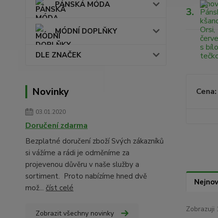
PÁNSKÁ MÓDA
3.
MÓDNÍ DOPLŇKY
DLE ZNAČEK
Novinky
Cena:
03.01.2020
Doručení zdarma
Bezplatné doručení zboží Svých zákazníků
si vážíme a rádi je odměníme za
projevenou důvěru v naše služby a
sortiment. Proto nabízíme hned dvě
Nejnov
mož...
číst celé
Zobrazuji 
Zobrazit všechny novinky