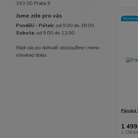
193 00 Praha 9
Jsme zde pro vás
Novinka
Pondělí - Pátek:
od 9:00 do 18:00
Sobota:
od 9:00 do 12:00
Rádi vás po dohodě obsloužíme i mimo
otevírací dobu.
Pánská 
1 499
1 238,8