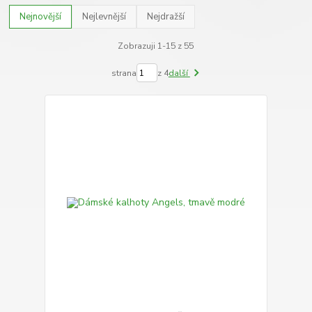
Nejnovější
Nejlevnější
Nejdražší
Zobrazuji 1-15 z 55
strana
z 4
další