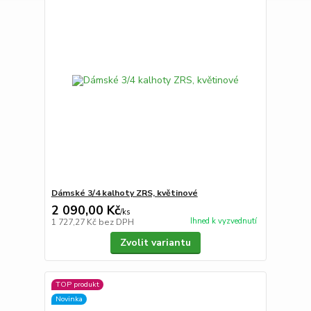
Dámské 3/4 kalhoty ZRS, květinové
2 090,00 Kč
/
ks
Ihned k vyzvednutí
1 727,27 Kč
bez DPH
Zvolit variantu
TOP produkt
Novinka