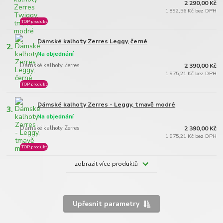
2 290,00 Kč
1 892,56 Kč bez DPH
TOP produkt
Dámské kalhoty Zerres Leggy, černé
2.
Na objednání
Dámské kalhoty Zerres
2 390,00 Kč
1 975,21 Kč bez DPH
TOP produkt
Dámské kalhoty Zerres - Leggy, tmavě modré
3.
Na objednání
Dámské kalhoty Zerres
2 390,00 Kč
1 975,21 Kč bez DPH
TOP produkt
zobrazit více produktů
Upřesnit parametry