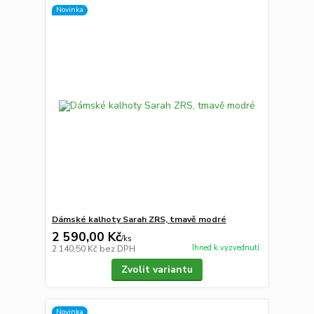
Novinka
Dámské kalhoty Sarah ZRS, tmavě modré
2 590,00 Kč
/
ks
Ihned k vyzvednutí
2 140,50 Kč
bez DPH
Zvolit variantu
Novinka