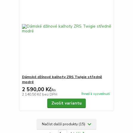
Dámské džínové kalhoty ZRS Twigie středně
modré
2 590,00 Kč
/
ks
Ihned k vyzvednutí
2 140,50 Kč
bez DPH
Zvolit variantu
Načíst další produkty (15)