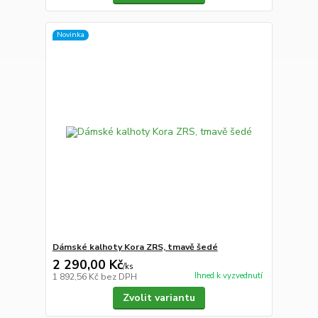
Novinka
Dámské kalhoty Kora ZRS, tmavě šedé
2 290,00 Kč
/
ks
Ihned k vyzvednutí
1 892,56 Kč
bez DPH
Zvolit variantu