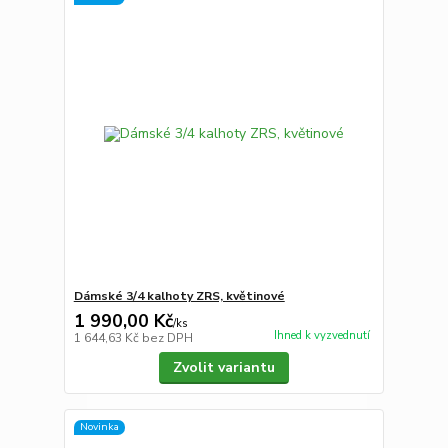
Dámské 3/4 kalhoty ZRS, květinové
1 990,00 Kč
/
ks
Ihned k vyzvednutí
1 644,63 Kč
bez DPH
Zvolit variantu
Novinka