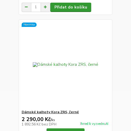
Přidat do košíku
Novinka
Dámské kalhoty Kora ZRS, černé
2 290,00 Kč
/
ks
Ihned k vyzvednutí
1 892,56 Kč
bez DPH