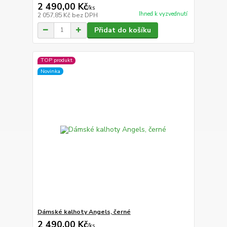
2 490,00 Kč
/
ks
Ihned k vyzvednutí
2 057,85 Kč
bez DPH
Přidat do košíku
TOP produkt
Novinka
Dámské kalhoty Angels, černé
2 490,00 Kč
/
ks