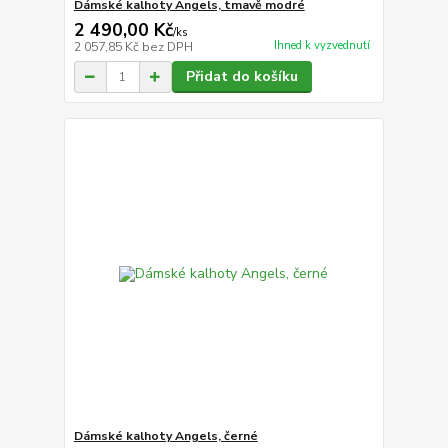
Dámské kalhoty Angels, tmavě modré
2 490,00 Kč
/
ks
Ihned k vyzvednutí
2 057,85 Kč
bez DPH
Přidat do košíku
Dámské kalhoty Angels, černé