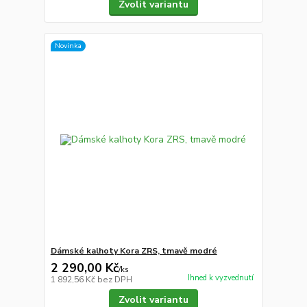
Zvolit variantu
Novinka
Dámské kalhoty Kora ZRS, tmavě modré
2 290,00 Kč
/
ks
Ihned k vyzvednutí
1 892,56 Kč
bez DPH
Zvolit variantu