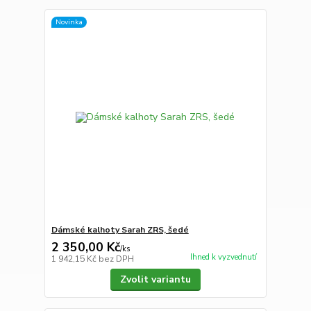
Novinka
Dámské kalhoty Sarah ZRS, šedé
2 350,00 Kč
/
ks
Ihned k vyzvednutí
1 942,15 Kč
bez DPH
Zvolit variantu