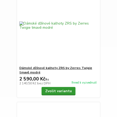
Dámské džínové kalhoty ZRS by Zerres Twigie
tmavě modré
2 590,00 Kč
/
ks
Ihned k vyzvednutí
2 140,50 Kč
bez DPH
Zvolit variantu