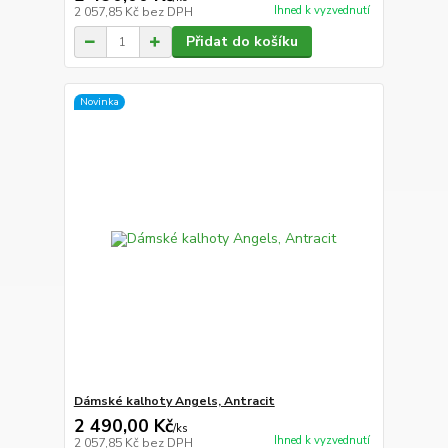
Ihned k vyzvednutí
2 057,85 Kč
bez DPH
Přidat do košíku
Novinka
Dámské kalhoty Angels, Antracit
2 490,00 Kč
/
ks
Ihned k vyzvednutí
2 057,85 Kč
bez DPH