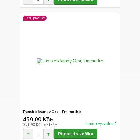
TOP produkt
Pánské kšandy Orsi, Tm modré
450,00 Kč
/
ks
Ihned k vyzvednutí
371,90 Kč
bez DPH
Přidat do košíku