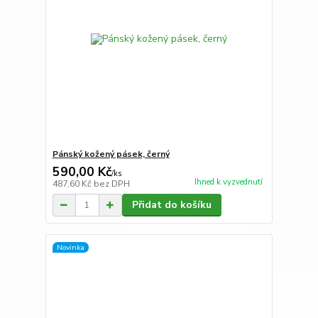
Pánský kožený pásek, černý
590,00 Kč
/
ks
Ihned k vyzvednutí
487,60 Kč
bez DPH
Přidat do košíku
Novinka