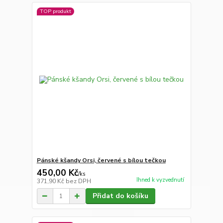
TOP produkt
Pánské kšandy Orsi, červené s bílou tečkou
450,00 Kč
/
ks
Ihned k vyzvednutí
371,90 Kč
bez DPH
Přidat do košíku