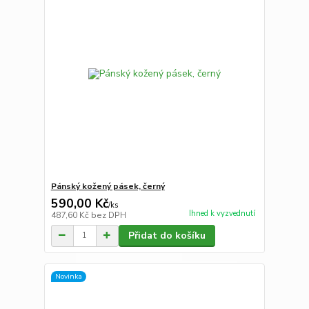
Pánský kožený pásek, černý
590,00 Kč
/
ks
Ihned k vyzvednutí
487,60 Kč
bez DPH
Přidat do košíku
Novinka