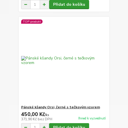
Přidat do košíku
TOP produkt
Pánské kšandy Orsi, černé s tečkovým vzorem
450,00 Kč
/
ks
Ihned k vyzvednutí
371,90 Kč
bez DPH
Přidat do košíku