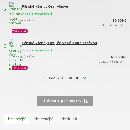
Pánské kšandy Orsi, vínové
2.
Ihned k vyzvednutí
Pánské Šle Orsi
450,00 Kč
371,90 Kč bez DPH
TOP produkt
Pánské kšandy Orsi, červené s bílou tečkou
3.
Ihned k vyzvednutí
Pánské Šle Orsi
450,00 Kč
371,90 Kč bez DPH
TOP produkt
zobrazit více produktů
Upřesnit parametry
Nejnovější
Nejlevnější
Nejdražší