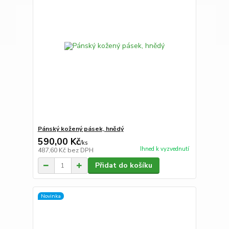
Pánský kožený pásek, hnědý
590,00 Kč
/
ks
Ihned k vyzvednutí
487,60 Kč
bez DPH
Přidat do košíku
Novinka