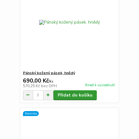
Pánský kožený pásek, hnědý
690,00 Kč
/
ks
Ihned k vyzvednutí
570,25 Kč
bez DPH
Přidat do košíku
Novinka