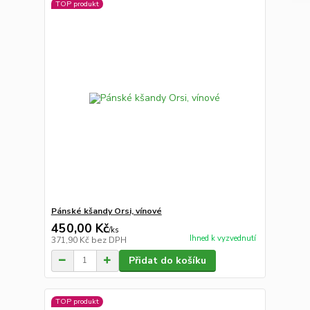
TOP produkt
Pánské kšandy Orsi, vínové
450,00 Kč
/
ks
Ihned k vyzvednutí
371,90 Kč
bez DPH
Přidat do košíku
TOP produkt