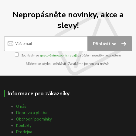
Nepropásněte novinky, akce a
slevy!
Přihlásit se
Souhlasím se
zpracováním osobních údajů
za účelem rozesílky newsletteru.
Můžete se kdykoli odhlásit. Zasíláme jednou za měsíc.
Informace pro zákazníky
O nás
Doprava a platba
Obchodní podmínky
Kontakty
Prodejna