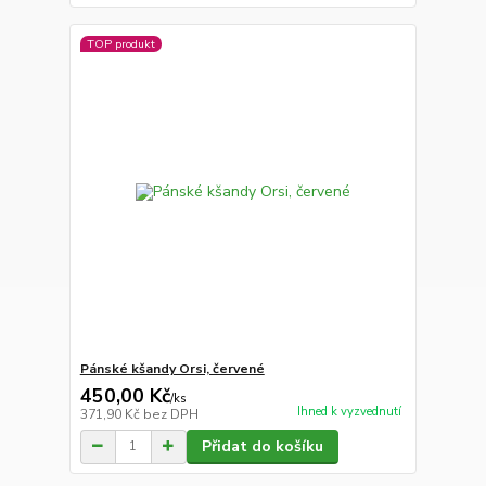
TOP produkt
Pánské kšandy Orsi, červené
450,00 Kč
/
ks
Ihned k vyzvednutí
371,90 Kč
bez DPH
Přidat do košíku