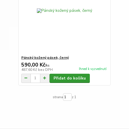
Pánský kožený pásek, černý
590,00 Kč
/
ks
Ihned k vyzvednutí
487,60 Kč
bez DPH
Přidat do košíku
strana
z 1