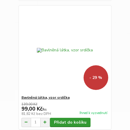
- 29 %
Bavlněná látka, vzor srdíčka
139,00 Kč
99,00 Kč
/
ks
Ihned k vyzvednutí
81,82 Kč
bez DPH
Přidat do košíku