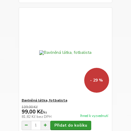
- 29 %
Bavlněná látka, fotbalista
139,00 Kč
99,00 Kč
/
ks
Ihned k vyzvednutí
81,82 Kč
bez DPH
Přidat do košíku