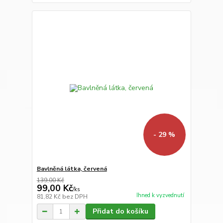
- 29 %
Bavlněná látka, červená
139,00 Kč
99,00 Kč
/
ks
Ihned k vyzvednutí
81,82 Kč
bez DPH
Přidat do košíku