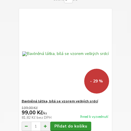
- 29 %
Bavlněná látka, bílá se vzorem velkých srdcí
139,00 Kč
99,00 Kč
/
ks
Ihned k vyzvednutí
81,82 Kč
bez DPH
Přidat do košíku