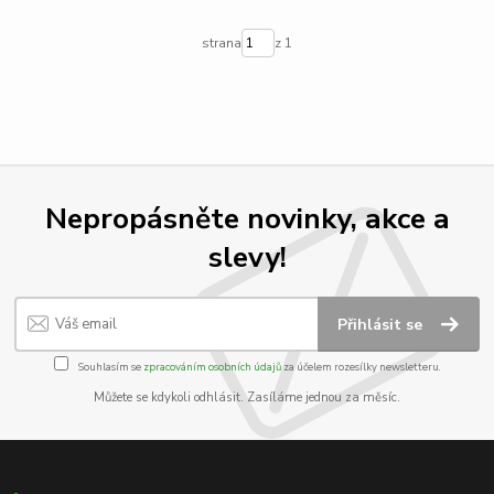
strana
z 1
Nepropásněte novinky, akce a
slevy!
Přihlásit se
Souhlasím se
zpracováním osobních údajů
za účelem rozesílky newsletteru.
Můžete se kdykoli odhlásit. Zasíláme jednou za měsíc.