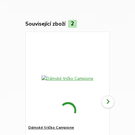
Související zboží
2
Dámské tričko Campione
Sada dámský
kusů, světlé