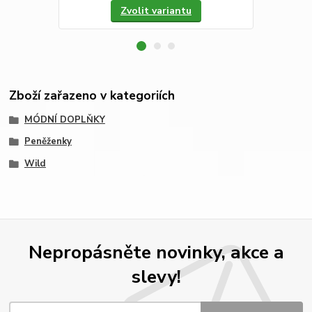
Zvolit variantu
Zboží zařazeno v kategoriích
MÓDNÍ DOPLŇKY
Peněženky
Wild
Nepropásněte novinky, akce a
slevy!