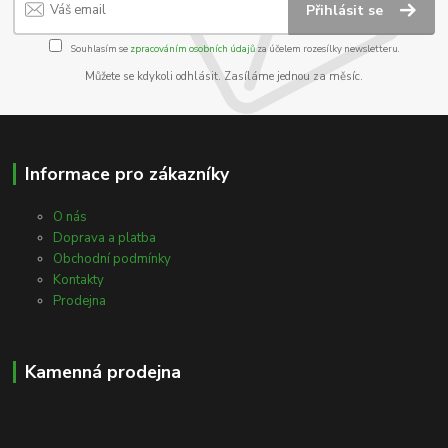
Přihlásit se
Souhlasím se
zpracováním osobních údajů
za účelem rozesílky newsletteru.
Můžete se kdykoli odhlásit. Zasíláme jednou za měsíc.
Informace pro zákazníky
O nás
Doprava a platba
Obchodní podmínky
Kontakty
Prodejna
Kamenná prodejna