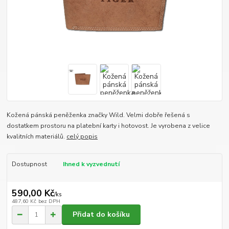
Kožená pánská peněženka značky Wild. Velmi dobře řešená s
dostatkem prostoru na platební karty i hotovost. Je vyrobena z velice
kvalitních materiálů.
celý popis
Dostupnost
Ihned k vyzvednutí
590,00 Kč
/
ks
487,60 Kč
bez DPH
Přidat do košíku