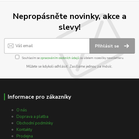
Nepropásněte novinky, akce a
slevy!
Přihlásit se
Souhlasím se
zpracováním osobních údajů
za účelem rozesílky newsletteru.
Můžete se kdykoli odhlásit. Zasíláme jednou za měsíc.
Informace pro zákazníky
O nás
Doprava a platba
Obchodní podmínky
Kontakty
Prodejna