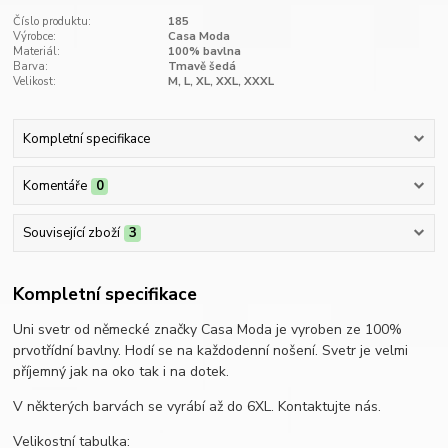
Číslo produktu:
185
Výrobce:
Casa Moda
Materiál:
100% bavlna
Barva:
Tmavě šedá
Velikost:
M, L, XL, XXL, XXXL
Kompletní specifikace
Komentáře
0
Související zboží
3
Kompletní specifikace
Uni svetr od německé značky Casa Moda je vyroben ze 100%
prvotřídní bavlny. Hodí se na každodenní nošení. Svetr je velmi
příjemný jak na oko tak i na dotek.
V některých barvách se vyrábí až do 6XL. Kontaktujte nás.
Velikostní tabulka: