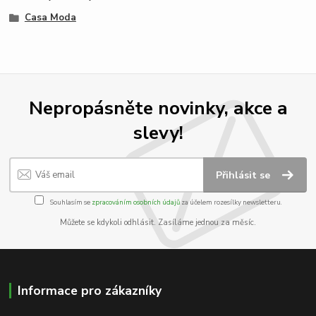
Casa Moda
Nepropásněte novinky, akce a
slevy!
Přihlásit se
Souhlasím se
zpracováním osobních údajů
za účelem rozesílky newsletteru.
Můžete se kdykoli odhlásit. Zasíláme jednou za měsíc.
Informace pro zákazníky