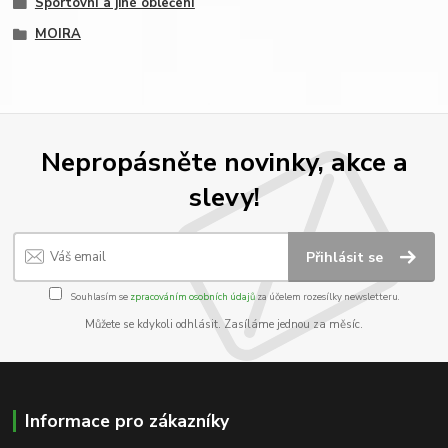
Sportovní a jiné oblečení
MOIRA
Nepropásněte novinky, akce a
slevy!
Přihlásit se
Souhlasím se
zpracováním osobních údajů
za účelem rozesílky newsletteru.
Můžete se kdykoli odhlásit. Zasíláme jednou za měsíc.
Informace pro zákazníky