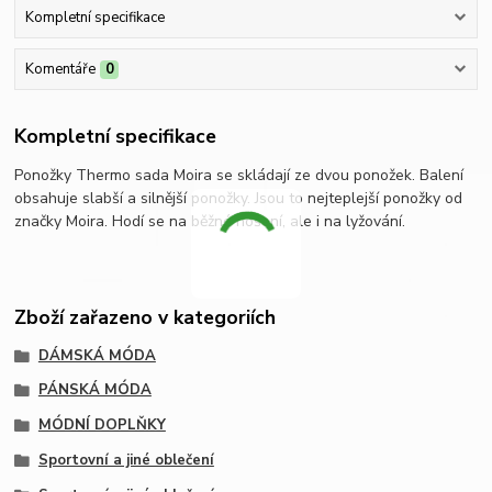
Kompletní specifikace
Komentáře
0
Kompletní specifikace
Ponožky Thermo sada Moira se skládají ze dvou ponožek. Balení
obsahuje slabší a silnější ponožky. Jsou to nejteplejší ponožky od
značky Moira. Hodí se na běžné nošení, ale i na lyžování.
Zboží zařazeno v kategoriích
DÁMSKÁ MÓDA
PÁNSKÁ MÓDA
MÓDNÍ DOPLŇKY
Sportovní a jiné oblečení