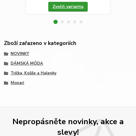
Zvolit variantu
Zboží zařazeno v kategoriích
NOVINKY
DÁMSKÁ MÓDA
Trička, Košile a Halenky
Monari
Nepropásněte novinky, akce a
slevy!