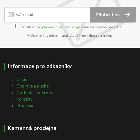
Přihlásit se
Souhlasím se
zpracováním osobních údajů
za účelem rozesílky newsletteru.
Můžete se kdykoli odhlásit. Zasíláme jednou za měsíc.
Informace pro zákazníky
O nás
Doprava a platba
Obchodní podmínky
Kontakty
Prodejna
Kamenná prodejna