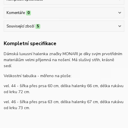
Komentáře
0
Související zboží
5
Kompletní specifikace
Dámská luxusní halenka značky MONARI je díky svým prvotřídním
materiálům velmi příjemná na nošení. Má slušivý střih, krásně
sedí.
Velikostní tabulka - měřeno na ploše:
vel. 44 - šířka přes prsa 60 cm, délka halenky 66 cm, délka rukávu
od krku 72 cm.
vel. 46 - šířka přes prsa 63 cm, délka halenky 67 cm, délka rukávu
od krku 73 cm.