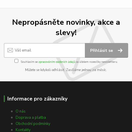
Nepropásněte novinky, akce a
slevy!
Přihlásit se
Souhlasím se
zpracováním osobních údajů
za účelem rozesílky newsletteru.
Můžete se kdykoli odhlásit. Zasíláme jednou za měsíc.
Informace pro zákazníky
O nás
Doprava a platba
Obchodní podmínky
Kontakty