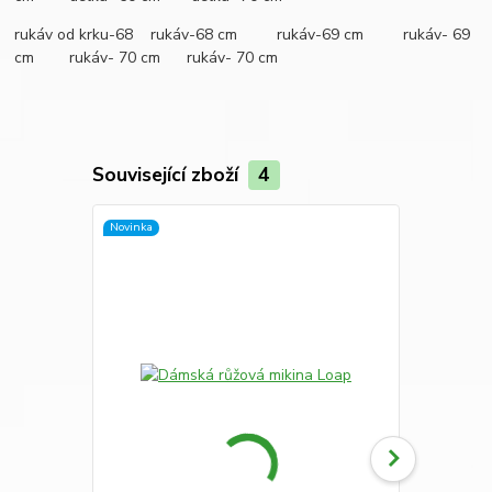
rukáv od krku-68 rukáv-68 cm rukáv-69 cm rukáv- 69
cm rukáv- 70 cm rukáv- 70 cm
Související zboží
4
Novinka
Novinka