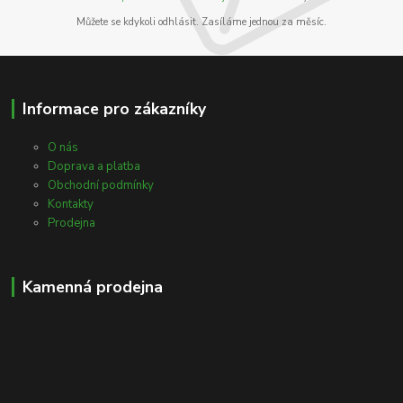
Můžete se kdykoli odhlásit. Zasíláme jednou za měsíc.
Informace pro zákazníky
O nás
Doprava a platba
Obchodní podmínky
Kontakty
Prodejna
Kamenná prodejna