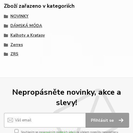
Zboží zařazeno v kategoriích
NOVINKY
DÁMSKÁ MÓDA
Kalhoty a Kraťasy
Zerres
ZRS
Nepropásněte novinky, akce a
slevy!
Přihlásit se
Souhlasím se
zpracováním osobních údajů
za účelem rozesílky newsletteru.