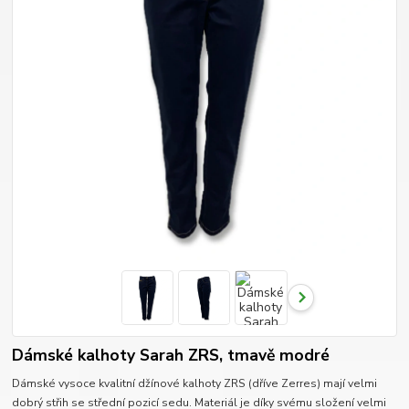
Dámské kalhoty Sarah ZRS, tmavě modré
Dámské vysoce kvalitní džínové kalhoty ZRS (dříve Zerres) mají velmi
dobrý střih se střední pozicí sedu. Materiál je díky svému složení velmi