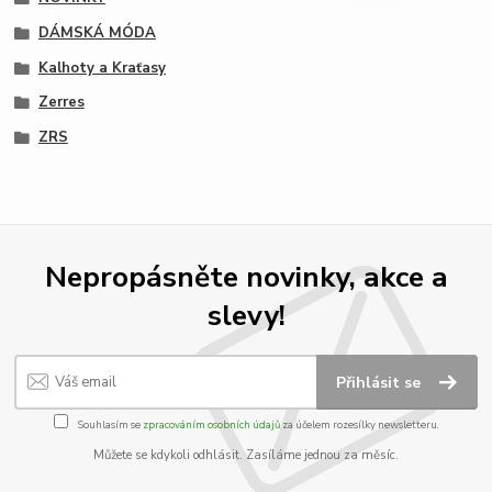
DÁMSKÁ MÓDA
Kalhoty a Kraťasy
Zerres
ZRS
Nepropásněte novinky, akce a
slevy!
Přihlásit se
Souhlasím se
zpracováním osobních údajů
za účelem rozesílky newsletteru.
Můžete se kdykoli odhlásit. Zasíláme jednou za měsíc.