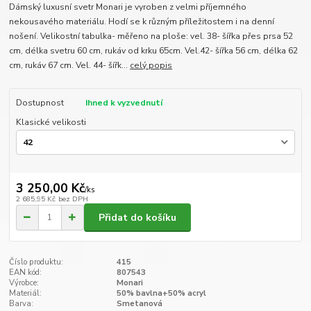
Dámský luxusní svetr Monari je vyroben z velmi příjemného
nekousavého materiálu. Hodí se k různým příležitostem i na denní
nošení. Velikostní tabulka- měřeno na ploše: vel. 38- šířka přes prsa 52
cm, délka svetru 60 cm, rukáv od krku 65cm. Vel.42- šířka 56 cm, délka 62
cm, rukáv 67 cm. Vel. 44- šířk...
celý popis
Dostupnost
Ihned k vyzvednutí
Klasické velikosti
3 250,00 Kč
/
ks
2 685,95 Kč
bez DPH
Přidat do košíku
Číslo produktu:
415
EAN kód:
807543
Výrobce:
Monari
Materiál:
50% bavlna+50% acryl
Barva:
Smetanová