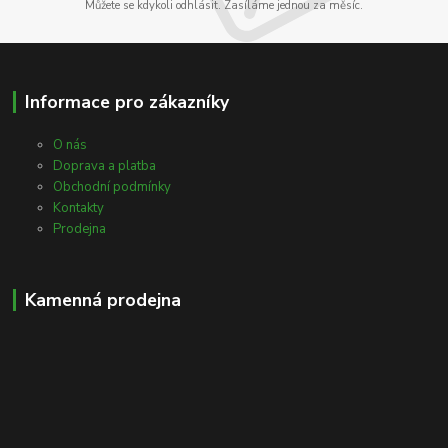
Můžete se kdykoli odhlásit. Zasíláme jednou za měsíc.
Informace pro zákazníky
O nás
Doprava a platba
Obchodní podmínky
Kontakty
Prodejna
Kamenná prodejna