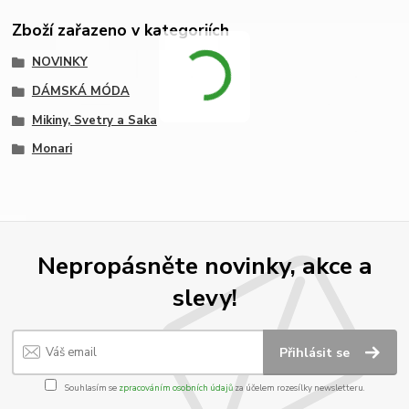
Zboží zařazeno v kategoriích
NOVINKY
DÁMSKÁ MÓDA
Mikiny, Svetry a Saka
Monari
Nepropásněte novinky, akce a
slevy!
Přihlásit se
Souhlasím se
zpracováním osobních údajů
za účelem rozesílky newsletteru.