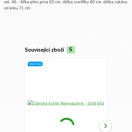
vel. 46 - šířka přes prsa 63 cm, délka svetříku 60 cm, délka rukávu
od krku 71 cm.
Související zboží
5
Novinka