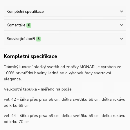
Kompletní specifikace
Komentáře
0
Související zboží
5
Kompletní specifikace
Dámský luxusní hladký svetřík od značky MONARI je vyroben ze
100% prvotřídní bavlny. Jedná se o výrobek řady sportovní
elegance.
Velikostní tabulka - měřeno na ploše:
vel. 42 - šířka přes prsa 56 cm, délka svetříku 58 cm, délka rukávu
od krku 69 cm.
vel. 44 - šířka přes prsa 59 cm, délka svetříku 59 cm, délka rukávu
od krku 70 cm.