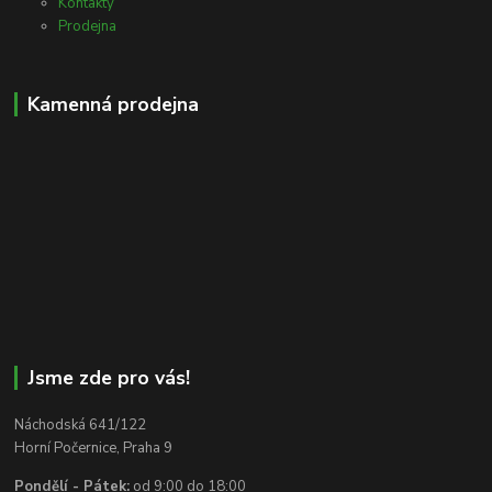
Kontakty
Prodejna
Kamenná prodejna
Jsme zde pro vás!
Náchodská 641/122
Horní Počernice, Praha 9
Pondělí - Pátek:
od 9:00 do 18:00