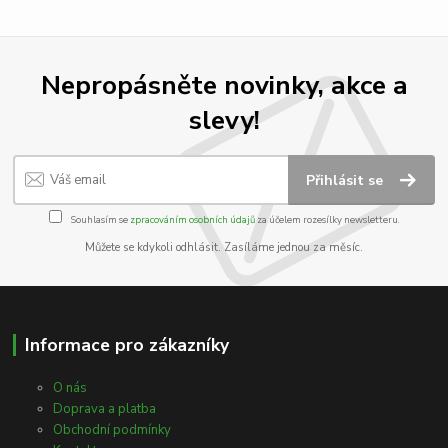
Nepropásněte novinky, akce a
slevy!
Přihlásit se
Souhlasím se
zpracováním osobních údajů
za účelem rozesílky newsletteru.
Můžete se kdykoli odhlásit. Zasíláme jednou za měsíc.
Informace pro zákazníky
O nás
Doprava a platba
Obchodní podmínky