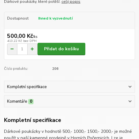
Dárkové poukázky, které potěší.
celý popis
Dostupnost
Ihned k vyzvednutí
500,00 Kč
/
ks
413,22 Kč
bez DPH
Přidat do košíku
Číslo produktu:
206
Kompletní specifikace
Komentáře
0
Kompletní specifikace
Dárkové poukázky v hodnotě 500,- 1000,- 1500,- 2000,- je možné
použít v naší kamenné prodejně v Horních Počernicích. Lze je