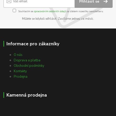
Přihlásit se
Souhlasím se
zpracováním osobních údajů
za účelem rozesílky newsletteru.
Můžete se kdykoli odhlásit. Zasíláme jednou za měsíc.
Informace pro zákazníky
O nás
Doprava a platba
Obchodní podmínky
Kontakty
Prodejna
Kamenná prodejna