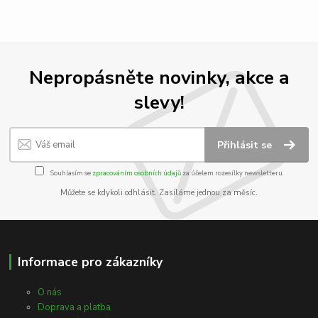
Nepropásněte novinky, akce a
slevy!
Přihlásit se
Souhlasím se
zpracováním osobních údajů
za účelem rozesílky newsletteru.
Můžete se kdykoli odhlásit. Zasíláme jednou za měsíc.
Informace pro zákazníky
O nás
Doprava a platba