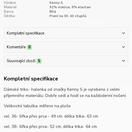
Výrobce:
Kenny S.
Materiál:
92% viskóza, 8% elastan
Barva:
Bílá
Údržba:
Praní na 30, 40 stupňů
Kompletní specifikace
Komentáře
0
Související zboží
5
Kompletní specifikace
Dámské triko- halenka od značky Kenny S je vyrobeno z velmi
příjemného materiálu. Dobře sedí a hodí se na každodenní nošení.
Velikostní tabulka: měřeno na ploše
vel. 36- šířka přes prsa - 49 cm, délka trika- 63 cm
vel. 38- šířka přes prsa- 52 cm, délka trika- 64 cm