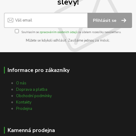
slevy!
Přihlásit se
Souhlasím se
zpracováním osobních údajů
za účelem rozesílky newsletteru.
Můžete se kdykoli odhlásit. Zasíláme jednou za měsíc.
Informace pro zákazníky
O nás
Doprava a platba
Obchodní podmínky
Kontakty
Prodejna
Kamenná prodejna