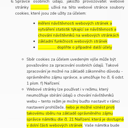
Správce osobních údajů, jakožto provozovatel webové
stránky
…………………
, užívá na této webové stránce soubory
cookies, které jsou zde užity za účelem:
měření návštěvnosti webových stránek a
vytváření statistik týkající se návštěvnosti a
chování návštěvníků na webových stránkách
základní funkčnosti webových stránek
………………… doplňte o případné další účely
Sběr cookies za účelem uvedeným výše může být
považováno za zpracování osobních údajů. Takové
zpracování je možné na základě zákonného důvodu -
oprávněného zájmu správce, a umožňuje ho čl. 6 odst.
1 písm. f) Nařízení.
Webové stránky lze používat i v režimu, který
neumožňuje sbírání údajů o chování návštěvníků
webu – tento režim je možný buďto nastavit v rámci
nastavení prohlížeče,
nebo je možné vznést proti
takovému sběru na základě oprávněného zájmu
správce námitku dle čl. 21 Nařízení, která je dostupná
v dolní části webových stránek
. Vaše námitka bude