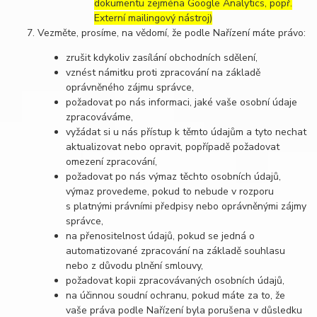
dokumentu zejména Google Analytics, popř.
Externí mailingový nástroj)
Vezměte, prosíme, na vědomí, že podle Nařízení máte právo:
zrušit kdykoliv zasílání obchodních sdělení,
vznést námitku proti zpracování na základě
oprávněného zájmu správce,
požadovat po nás informaci, jaké vaše osobní údaje
zpracováváme,
vyžádat si u nás přístup k těmto údajům a tyto nechat
aktualizovat nebo opravit, popřípadě požadovat
omezení zpracování,
požadovat po nás výmaz těchto osobních údajů,
výmaz provedeme, pokud to nebude v rozporu
s platnými právními předpisy nebo oprávněnými zájmy
správce,
na přenositelnost údajů, pokud se jedná o
automatizované zpracování na základě souhlasu
nebo z důvodu plnění smlouvy,
požadovat kopii zpracovávaných osobních údajů,
na účinnou soudní ochranu, pokud máte za to, že
vaše práva podle Nařízení byla porušena v důsledku