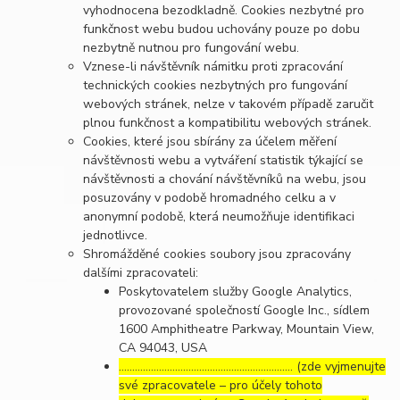
vyhodnocena bezodkladně. Cookies nezbytné pro
funkčnost webu budou uchovány pouze po dobu
nezbytně nutnou pro fungování webu.
Vznese-li návštěvník námitku proti zpracování
technických cookies nezbytných pro fungování
webových stránek, nelze v takovém případě zaručit
plnou funkčnost a kompatibilitu webových stránek.
Cookies, které jsou sbírány za účelem měření
návštěvnosti webu a vytváření statistik týkající se
návštěvnosti a chování návštěvníků na webu, jsou
posuzovány v podobě hromadného celku a v
anonymní podobě, která neumožňuje identifikaci
jednotlivce.
Shromážděné cookies soubory jsou zpracovány
dalšími zpracovateli:
Poskytovatelem služby Google Analytics,
provozované společností Google Inc., sídlem
1600 Amphitheatre Parkway, Mountain View,
CA 94043, USA
……………………………………………………..… (zde vyjmenujte
své zpracovatele – pro účely tohoto