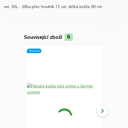
vel. 3XL - šířka přes hrudník 71 cm, délka košile 80 cm.
Související zboží
6
Novinka