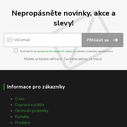
Nepropásněte novinky, akce a
slevy!
Přihlásit se
Souhlasím se
zpracováním osobních údajů
za účelem rozesílky newsletteru.
Můžete se kdykoli odhlásit. Zasíláme jednou za měsíc.
Informace pro zákazníky
O nás
Doprava a platba
Obchodní podmínky
Kontakty
Prodejna