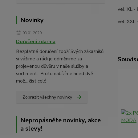
vel. XL -
Novinky
vel. XXL 
03.01.2020
Doručení zdarma
Bezplatné doručení zboží Svých zákazníků
Souvise
si vážíme a rádi je odměníme za
projevenou důvěru v naše služby a
sortiment. Proto nabízíme hned dvě
mož...
číst celé
Zobrazit všechny novinky
Nepropásněte novinky, akce
a slevy!