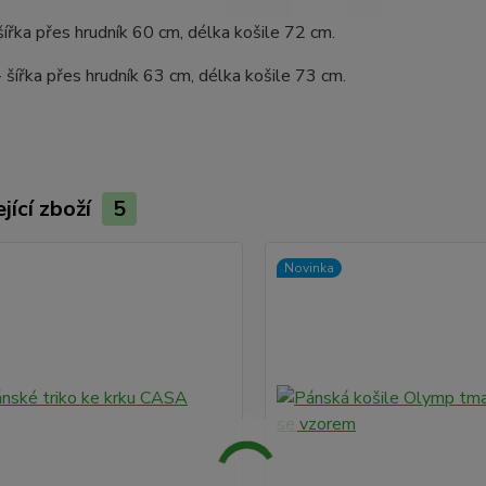
 šířka přes hrudník 60 cm, délka košile 72 cm.
- šířka přes hrudník 63 cm, délka košile 73 cm.
jící zboží
5
Novinka