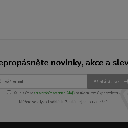
epropásněte novinky, akce a slev
Přihlásit se
Souhlasím se
zpracováním osobních údajů
za účelem rozesílky newsletteru.
Můžete se kdykoli odhlásit. Zasíláme jednou za měsíc.