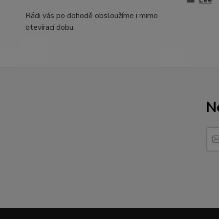
Lee
Rádi vás po dohodě obsloužíme i mimo
otevírací dobu.
N