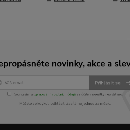
epropásněte novinky, akce a slev
Přihlásit se
Souhlasím se
zpracováním osobních údajů
za účelem rozesílky newsletteru.
Můžete se kdykoli odhlásit. Zasíláme jednou za měsíc.