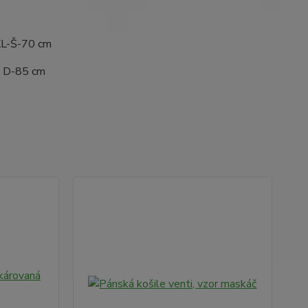
L-Š-70 cm
85 cm