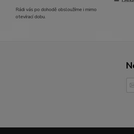
Rádi vás po dohodě obsloužíme i mimo
otevírací dobu.
N