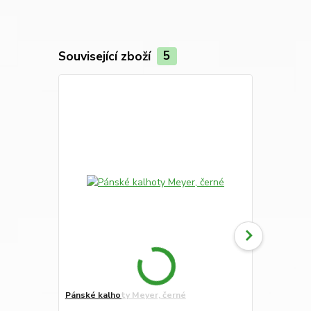
Související zboží
5
Pánské kalhoty Meyer, černé
Pánské kalh