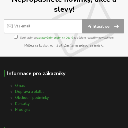
slevy!
Přihlásit se
Souhlasím se
zpracováním osobních údajů
za účelem rozesílky newsletteru.
Můžete se kdykoli odhlásit. Zasíláme jednou za měsíc.
Informace pro zákazníky
O nás
Doprava a platba
Obchodní podmínky
Kontakty
Prodejna