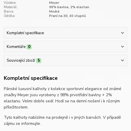
Výrobce:
Meyer
Materiál:
98% bavlna, 2% elastan
Barva:
Modrá
Údržba:
Praní na 30, 40 stupńů
Kompletní specifikace
Komentáře
0
Související zboží
5
Kompletní specifikace
Pánské luxusní kalhoty z kolekce sportovní elegance od známé
značky Meyer jsou vyrobeny z 98% prvotřídní bavlny + 2%
elastanu. Velmi dobře sedí. Hodí se na denní nošení i k různým
příležitostem.
Tyto kalhoty nabízíme na prodejně i v jiných barvách. V případě
zájmu se informujte.