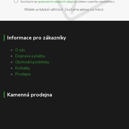
Souhlasím se
zpracováním osobních údajů
za účelem rozesílky newsletteru.
Můžete se kdykoli odhlásit. Zasíláme jednou za měsíc.
Informace pro zákazníky
O nás
Doprava a platba
Obchodní podmínky
Kontakty
Prodejna
Kamenná prodejna