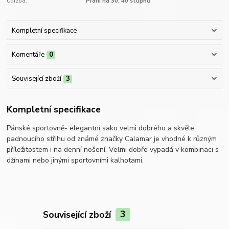
Údržba:
Praní na 30, 40 stupňů
Kompletní specifikace
Komentáře
0
Související zboží
3
Kompletní specifikace
Pánské sportovně- elegantní sako velmi dobrého a skvěle
padnoucího střihu od známé značky Calamar je vhodné k různým
příležitostem i na denní nošení. Velmi dobře vypadá v kombinaci s
džínami nebo jinými sportovními kalhotami.
Související zboží
3