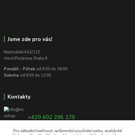
Jsme zde pro vás!
Náchodská 641/122
Horní Počernice, Praha 9
Pondělí - Pátek:
od 9:00 do 18:00
Sobota:
od 9:00 do 12:00
Kontakty
+420 602 295 175
Pro základní funkčnost, zpříjemnění používání webu, analytické