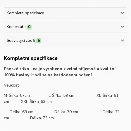
Kompletní specifikace
Komentáře
0
Související zboží
5
Kompletní specifikace
Pánské triko Lee je vyrobeno z velmi příjemné a kvalitní
100% bavlny. Hodí se na každodenní nošení.
Velikosti
M-Šiřka-57cm L-Šířka-59 cm XL-Šířka-61
cm XXL-Šířka-63 cm
Délka-69 cm Délka-70 cm Délka-71
cm Délka-72 cm