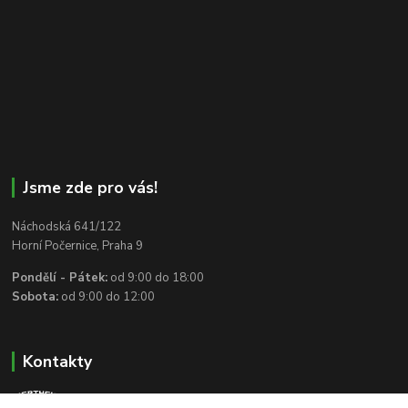
Jsme zde pro vás!
Náchodská 641/122
Horní Počernice, Praha 9
Pondělí - Pátek:
od 9:00 do 18:00
Sobota:
od 9:00 do 12:00
Kontakty
+420 602 295 175