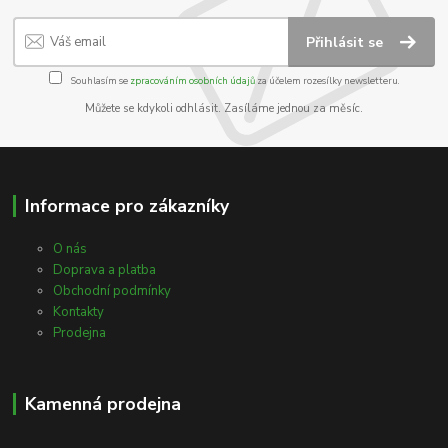
Přihlásit se
Souhlasím se
zpracováním osobních údajů
za účelem rozesílky newsletteru.
Můžete se kdykoli odhlásit. Zasíláme jednou za měsíc.
Informace pro zákazníky
O nás
Doprava a platba
Obchodní podmínky
Kontakty
Prodejna
Kamenná prodejna