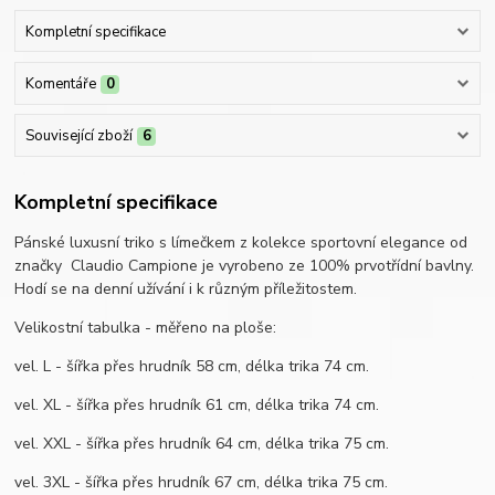
Kompletní specifikace
Komentáře
0
Související zboží
6
Kompletní specifikace
Pánské luxusní triko s límečkem z kolekce sportovní elegance od
značky Claudio Campione je vyrobeno ze 100% prvotřídní bavlny.
Hodí se na denní užívání i k různým příležitostem.
Velikostní tabulka - měřeno na ploše:
vel. L - šířka přes hrudník 58 cm, délka trika 74 cm.
vel. XL - šířka přes hrudník 61 cm, délka trika 74 cm.
vel. XXL - šířka přes hrudník 64 cm, délka trika 75 cm.
vel. 3XL - šířka přes hrudník 67 cm, délka trika 75 cm.