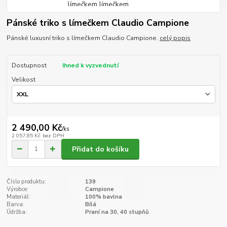
Pánské triko s límečkem Claudio Campione
Pánské luxusní triko s límečkem Claudio Campione.
celý popis
Dostupnost
Ihned k vyzvednutí
Velikost
2 490,00 Kč
/
ks
2 057,85 Kč
bez DPH
Přidat do košíku
Číslo produktu:
139
Výrobce:
Campione
Materiál:
100% bavlna
Barva:
Bílá
Údržba:
Praní na 30, 40 stupňů