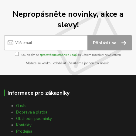
Nepropásněte novinky, akce a
slevy!
Přihlásit se
Souhlasím se
zpracováním osobních údajů
za účelem rozesílky newsletteru.
Můžete se kdykoli odhlásit. Zasíláme jednou za měsíc.
Informace pro zákazníky
O nás
Doprava a platba
Obchodní podmínky
Kontakty
Prodejna