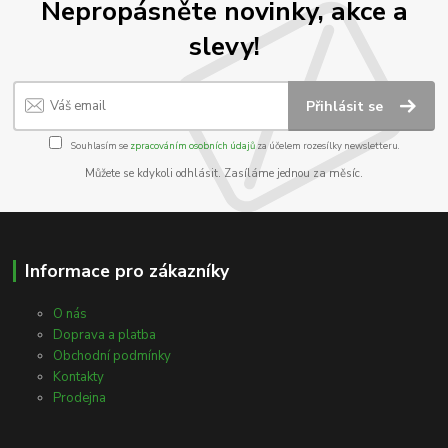
Nepropásněte novinky, akce a
slevy!
Přihlásit se
Souhlasím se
zpracováním osobních údajů
za účelem rozesílky newsletteru.
Můžete se kdykoli odhlásit. Zasíláme jednou za měsíc.
Informace pro zákazníky
O nás
Doprava a platba
Obchodní podmínky
Kontakty
Prodejna