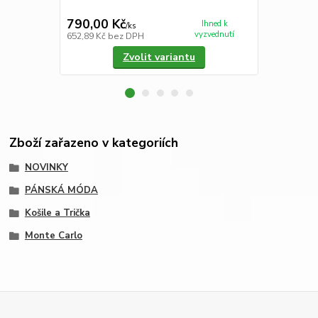
vzorem
790,00 Kč
1 790,00
Ihned k
/
ks
vyzvednutí
652,89 Kč
bez DPH
1 479,34 Kč
Zvolit variantu
Zboží zařazeno v kategoriích
NOVINKY
PÁNSKÁ MÓDA
Košile a Trička
Monte Carlo