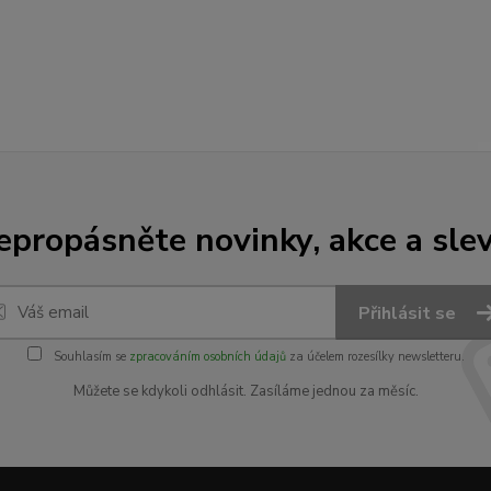
epropásněte novinky, akce a slev
Přihlásit se
Souhlasím se
zpracováním osobních údajů
za účelem rozesílky newsletteru.
Můžete se kdykoli odhlásit. Zasíláme jednou za měsíc.