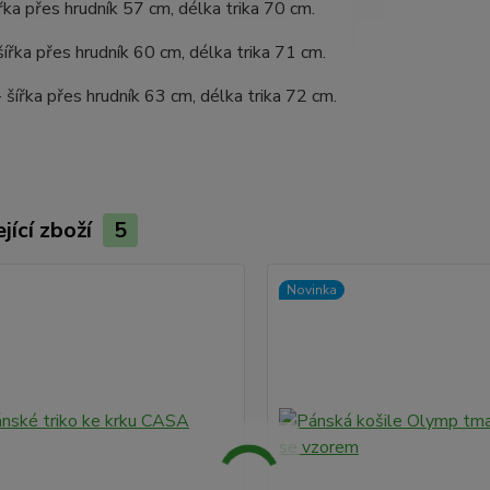
šířka přes hrudník 57 cm, délka trika 70 cm.
 šířka přes hrudník 60 cm, délka trika 71 cm.
- šířka přes hrudník 63 cm, délka trika 72 cm.
jící zboží
5
Novinka