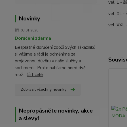
vel. L - 
vel. XL -
Novinky
vel. XXL 
03.01.2020
Doručení zdarma
Bezplatné doručení zboží Svých zákazníků
si vážíme a rádi je odměníme za
Souvise
projevenou důvěru v naše služby a
sortiment. Proto nabízíme hned dvě
mož...
číst celé
Zobrazit všechny novinky
Nepropásněte novinky, akce
a slevy!