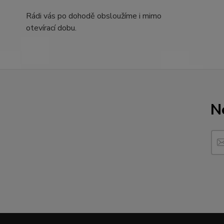
Rádi vás po dohodě obsloužíme i mimo
otevírací dobu.
N