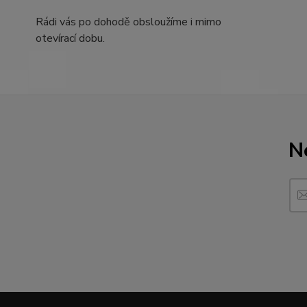
Rádi vás po dohodě obsloužíme i mimo
otevírací dobu.
N