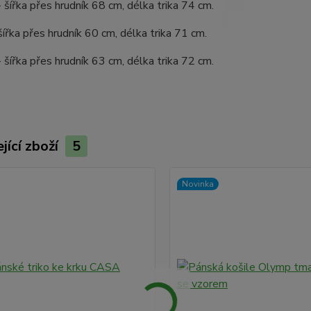
- šířka přes hrudník 68 cm, délka trika 74 cm.
 šířka přes hrudník 60 cm, délka trika 71 cm.
- šířka přes hrudník 63 cm, délka trika 72 cm.
jící zboží
5
Novinka