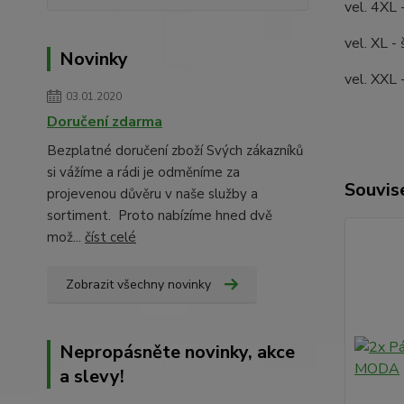
vel. 4XL 
vel. XL -
Novinky
vel. XXL 
03.01.2020
Doručení zdarma
Bezplatné doručení zboží Svých zákazníků
si vážíme a rádi je odměníme za
Souvise
projevenou důvěru v naše služby a
sortiment. Proto nabízíme hned dvě
mož...
číst celé
Zobrazit všechny novinky
Nepropásněte novinky, akce
a slevy!