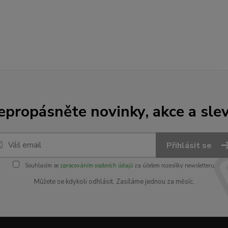
epropásněte novinky, akce a slev
Přihlásit se
Souhlasím se
zpracováním osobních údajů
za účelem rozesílky newsletteru.
Můžete se kdykoli odhlásit. Zasíláme jednou za měsíc.