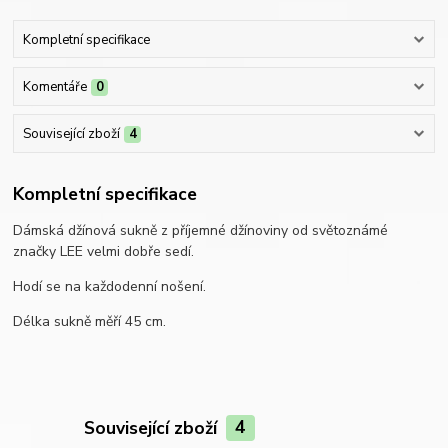
Kompletní specifikace
Komentáře
0
Související zboží
4
Kompletní specifikace
Dámská džínová sukně z příjemné džínoviny od světoznámé
značky LEE velmi dobře sedí.
Hodí se na každodenní nošení.
Délka sukně měří 45 cm.
Související zboží
4