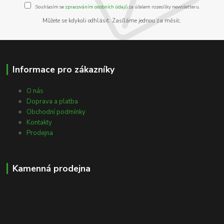
Souhlasím se
zpracováním osobních údajů
za účelem rozesílky newsletteru.
Můžete se kdykoli odhlásit. Zasíláme jednou za měsíc.
Informace pro zákazníky
O nás
Doprava a platba
Obchodní podmínky
Kontakty
Prodejna
Kamenná prodejna