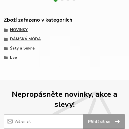
Zboží zařazeno v kategoriích
NOVINKY
DÁMSKÁ MÓDA
Šaty a Sukně
Lee
Nepropásněte novinky, akce a
slevy!
Přihlásit se