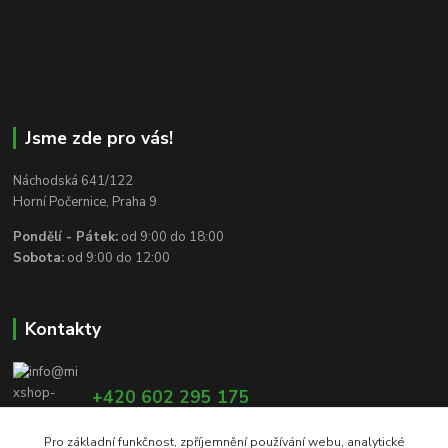
Jsme zde pro vás!
Náchodská 641/122
Horní Počernice, Praha 9
Pondělí - Pátek:
od 9:00 do 18:00
Sobota:
od 9:00 do 12:00
Kontakty
+420 602 295 175
Pro základní funkčnost, zpříjemnění používání webu, analytické