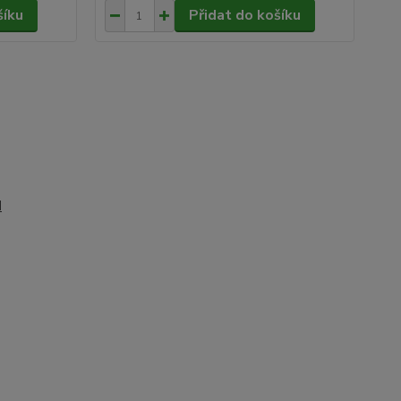
šíku
Přidat do košíku
d