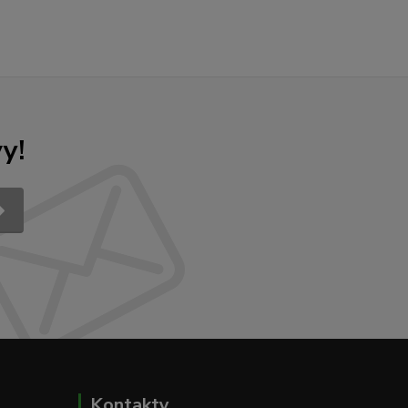
y!
Kontakty