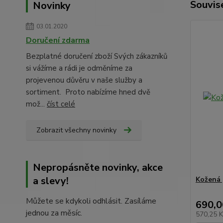
Souvise
Novinky
03.01.2020
Doručení zdarma
Bezplatné doručení zboží Svých zákazníků
si vážíme a rádi je odměníme za
projevenou důvěru v naše služby a
sortiment. Proto nabízíme hned dvě
mož...
číst celé
Zobrazit všechny novinky
Nepropásněte novinky, akce
a slevy!
Kožená 
Můžete se kdykoli odhlásit. Zasíláme
690,0
jednou za měsíc.
570,25 