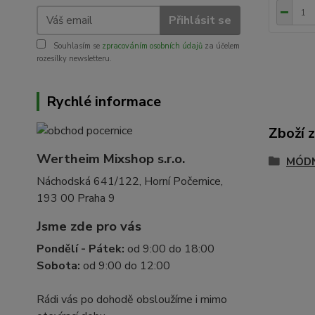
Přihlásit se
Souhlasím se
zpracováním osobních údajů
za účelem
rozesílky newsletteru.
Rychlé informace
Zboží 
Wertheim Mixshop s.r.o.
MÓDN
Náchodská 641/122, Horní Počernice,
193 00 Praha 9
Jsme zde pro vás
Pondělí - Pátek:
od 9:00 do 18:00
Sobota:
od 9:00 do 12:00
Rádi vás po dohodě obsloužíme i mimo