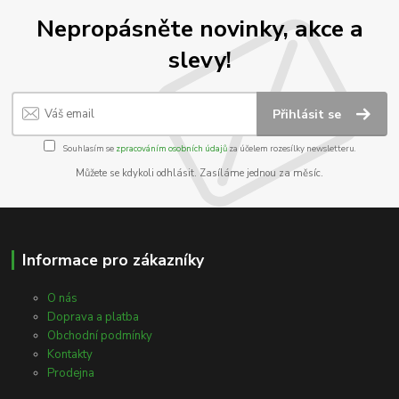
Nepropásněte novinky, akce a
slevy!
Přihlásit se
Souhlasím se
zpracováním osobních údajů
za účelem rozesílky newsletteru.
Můžete se kdykoli odhlásit. Zasíláme jednou za měsíc.
Informace pro zákazníky
O nás
Doprava a platba
Obchodní podmínky
Kontakty
Prodejna