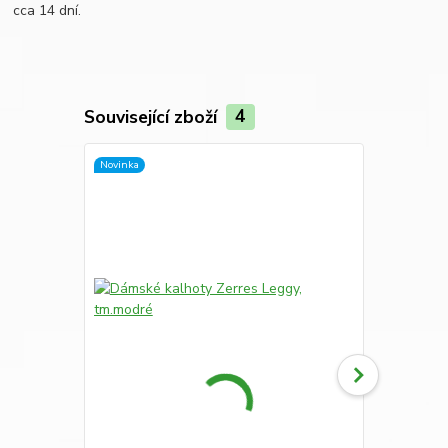
cca 14 dní.
Související zboží
4
Novinka
Novinka