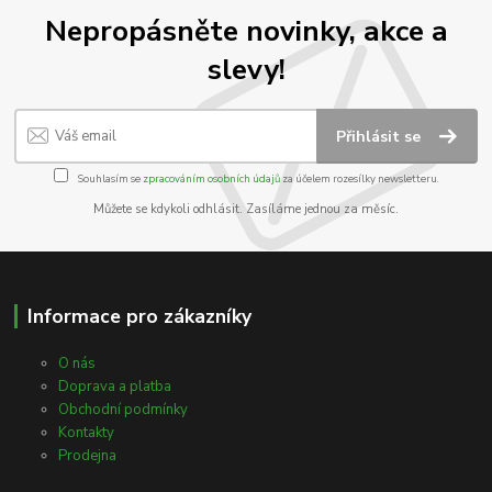
Nepropásněte novinky, akce a
slevy!
Přihlásit se
Souhlasím se
zpracováním osobních údajů
za účelem rozesílky newsletteru.
Můžete se kdykoli odhlásit. Zasíláme jednou za měsíc.
Informace pro zákazníky
O nás
Doprava a platba
Obchodní podmínky
Kontakty
Prodejna