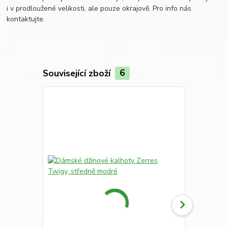
i v prodloužené velikosti, ale pouze okrajově. Pro info nás
kontaktujte.
Související zboží
6
Novinka