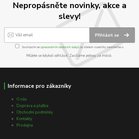
Nepropásněte novinky, akce a
slevy!
Přihlásit se
Souhlasím se
zpracováním osobních údajů
za účelem rozesílky newsletteru.
Můžete se kdykoli odhlásit. Zasíláme jednou za měsíc.
Informace pro zákazníky
O nás
Doprava a platba
Obchodní podmínky
Kontakty
Prodejna