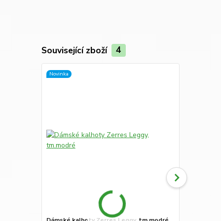
Související zboží
4
Novinka
Novinka
Dámské kalhoty Zerres Leggy, tm.modré
Dámské 3/4 k