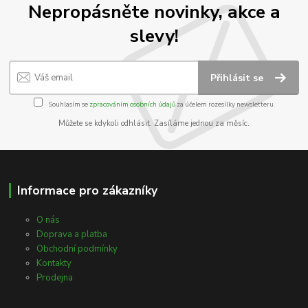
Nepropásněte novinky, akce a
slevy!
Přihlásit se
Souhlasím se
zpracováním osobních údajů
za účelem rozesílky newsletteru.
Můžete se kdykoli odhlásit. Zasíláme jednou za měsíc.
Informace pro zákazníky
O nás
Doprava a platba
Obchodní podmínky
Kontakty
Prodejna