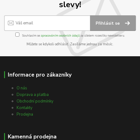
slevy!
Přihlásit se
Souhlasím se
zpracováním osobních údajů
za účelem rozesílky newsletteru.
Můžete se kdykoli odhlásit. Zasíláme jednou za měsíc.
Informace pro zákazníky
O nás
Doprava a platba
Obchodní podmínky
Kontakty
Prodejna
Kamenná prodejna