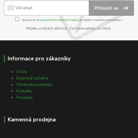
Přihlásit se
Souhlasím se
zpracováním osobních údajů
za účelem rozesílky newsletteru.
Můžete se kdykoli odhlásit. Zasíláme jednou za měsíc.
Informace pro zákazníky
O nás
Doprava a platba
Obchodní podmínky
Kontakty
Prodejna
Kamenná prodejna