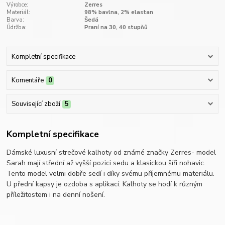
Výrobce:
Zerres
Materiál:
98% bavlna, 2% elastan
Barva:
Šedá
Údržba:
Praní na 30, 40 stupňů
Kompletní specifikace
Komentáře
0
Související zboží
5
Kompletní specifikace
Dámské luxusní strečové kalhoty od známé značky Zerres- model
Sarah mají střední až vyšší pozici sedu a klasickou šíři nohavic.
Tento model velmi dobře sedí i díky svému příjemnému materiálu.
U přední kapsy je ozdoba s aplikací. Kalhoty se hodí k různým
příležitostem i na denní nošení.