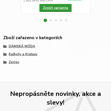
1 892,56 Kč
bez DPH
2 057,85 Kč
Zvolit variantu
Zboží zařazeno v kategoriích
DÁMSKÁ MÓDA
Kalhoty a Kraťasy
Zerres
Nepropásněte novinky, akce a
slevy!