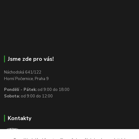
Jsme zde pro vás!
Náchodská 641/122
Horní Počernice, Praha 9
Pondělí - Pátek:
od 9:00 do 18:00
Sobota:
od 9:00 do 12:00
Kontakty
+420 602 295 175