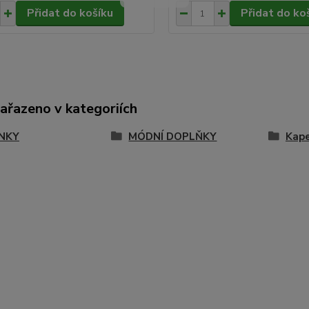
Přidat do košíku
Přidat do ko
zařazeno v kategoriích
NKY
MÓDNÍ DOPLŇKY
Kape