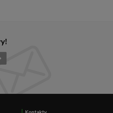
y!
Kontakty