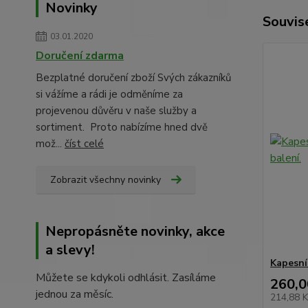
Novinky
Souvise
03.01.2020
Doručení zdarma
Bezplatné doručení zboží Svých zákazníků
si vážíme a rádi je odměníme za
projevenou důvěru v naše služby a
sortiment. Proto nabízíme hned dvě
mož...
číst celé
Zobrazit všechny novinky
Nepropásněte novinky, akce
a slevy!
Kapesní
Můžete se kdykoli odhlásit. Zasíláme
260,0
jednou za měsíc.
214,88 