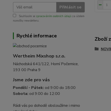
Přihlásit se
Souhlasím se
zpracováním osobních údajů
za účelem
rozesílky newsletteru.
Rychlé informace
Zboží 
NOVI
Wertheim Mixshop s.r.o.
Náchodská 641/122, Horní Počernice,
193 00 Praha 9
Jsme zde pro vás
Pondělí - Pátek:
od 9:00 do 18:00
Sobota:
od 9:00 do 12:00
Rádi vás po dohodě obsloužíme i mimo