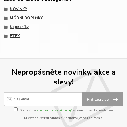
NOVINKY
MÓDNÍ DOPLŇKY
Kapesníky
ETEX
Nepropásněte novinky, akce a
slevy!
Přihlásit se
Souhlasím se
zpracováním osobních údajů
za účelem rozesílky newsletteru.
Můžete se kdykoli odhlásit. Zasíláme jednou za měsíc.