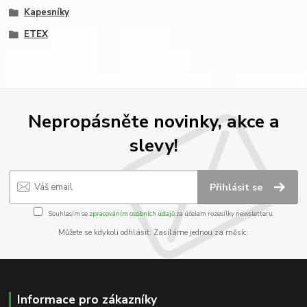
Kapesníky
ETEX
Nepropásněte novinky, akce a
slevy!
Přihlásit se
Souhlasím se
zpracováním osobních údajů
za účelem rozesílky newsletteru.
Můžete se kdykoli odhlásit. Zasíláme jednou za měsíc.
Informace pro zákazníky