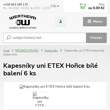
0
ks
+420 602 295 175
CZK
za
0,00 Kč
Po - Pá 9:00 -18:00, So 9:00 - 12:00
Menu
Hledat
Úvod
MÓDNÍ DOPLŇKY
Kapesníky
Kapesníky uni ETEX Hořice bílé
balení 6 ks
Kapesníky uni ETEX Hořice bílé
balení 6 ks